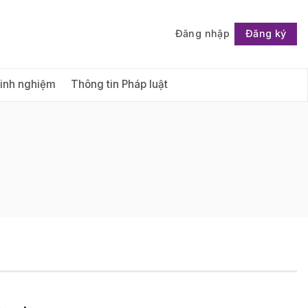
Đăng nhập
Đăng ký
Follow
Kinh nghiệm
Thông tin Pháp luật