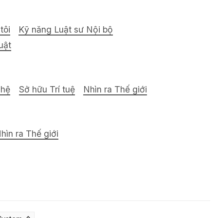
tôi
Kỹ năng Luật sư Nội bộ
uật
ghệ
Sở hữu Trí tuệ
Nhìn ra Thế giới
hìn ra Thế giới