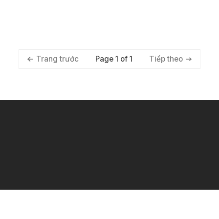
Page 1 of 1
Trang trước
Tiếp theo