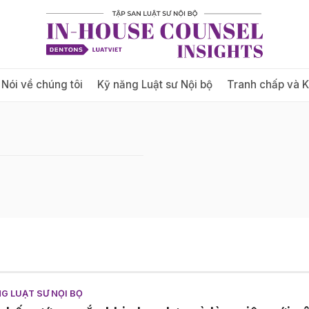
Nói về chúng tôi
Kỹ năng Luật sư Nội bộ
Tranh chấp và 
G LUẬT SƯ NỘI BỘ