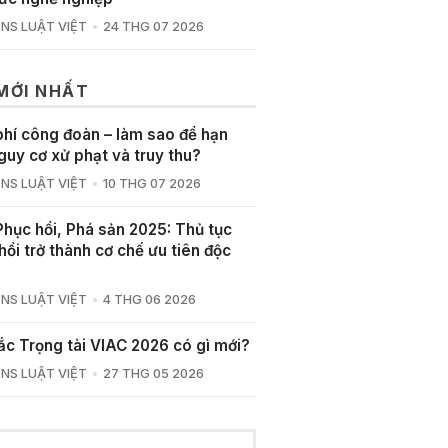
NS LUẬT VIỆT
24 THG 07 2026
 MỚI NHẤT
phí công đoàn – làm sao để hạn
guy cơ xử phạt và truy thu?
NS LUẬT VIỆT
10 THG 07 2026
Phục hồi, Phá sản 2025: Thủ tục
hồi trở thành cơ chế ưu tiên độc
NS LUẬT VIỆT
4 THG 06 2026
ắc Trọng tài VIAC 2026 có gì mới?
NS LUẬT VIỆT
27 THG 05 2026