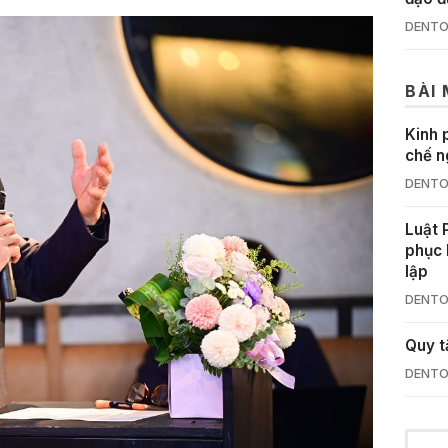
DENTO
BÀI
Kinh 
chế n
DENTO
Luật 
phục 
lập
DENTO
Quy t
DENTO