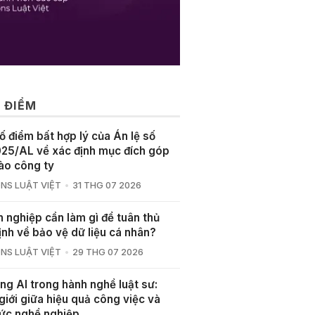
 ĐIỂM
ố điểm bất hợp lý của Án lệ số
25/AL về xác định mục đích góp
ào công ty
NS LUẬT VIỆT
31 THG 07 2026
 nghiệp cần làm gì để tuân thủ
ịnh về bảo vệ dữ liệu cá nhân?
NS LUẬT VIỆT
29 THG 07 2026
ng AI trong hành nghề luật sư:
giới giữa hiệu quả công việc và
ức nghề nghiệp