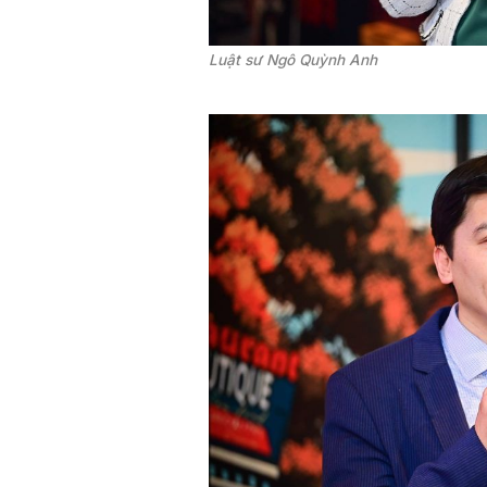
Luật sư Ngô Quỳnh Anh