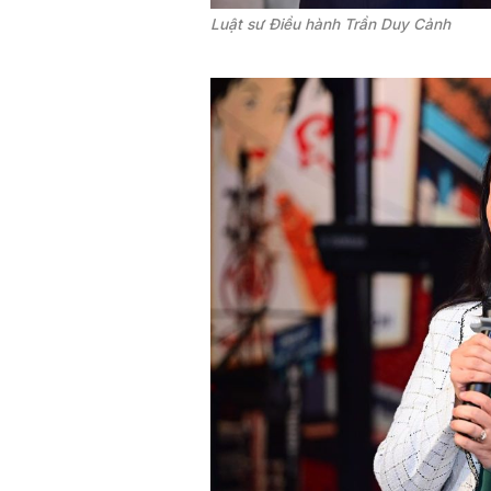
Luật sư Điều hành Trần Duy Cảnh 