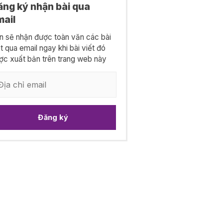
ăng ký nhận bài qua
mail
n sẽ nhận được toàn văn các bài
ết qua email ngay khi bài viết đó
ợc xuất bản trên trang web này
Đăng ký