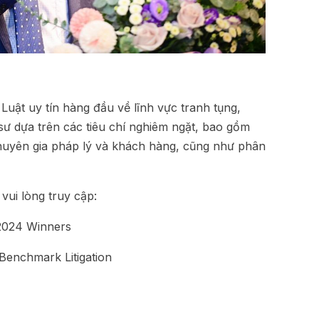
 Luật uy tín hàng đầu về lĩnh vực tranh tụng,
 sư dựa trên các tiêu chí nghiêm ngặt, bao gồm
huyên gia pháp lý và khách hàng, cũng như phân
n vui lòng truy cập:
2024 Winners
 Benchmark Litigation