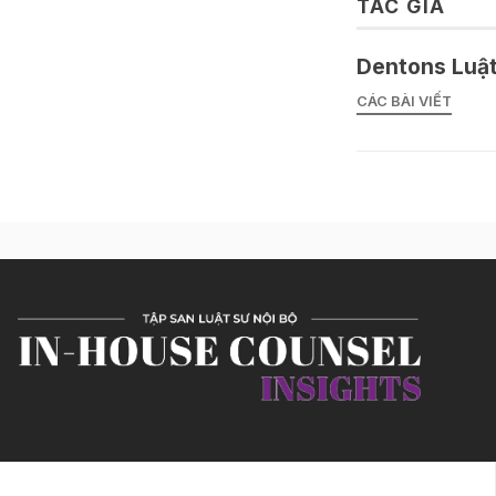
TÁC GIẢ
Dentons Luật
CÁC BÀI VIẾT