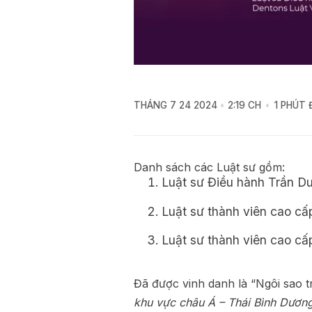
THÁNG 7 24 2024
2:19 CH
1 PHÚT
Danh sách các Luật sư gồm:
Luật sư Điều hành Trần D
Luật sư thành viên cao c
Luật sư thành viên cao c
Đã được vinh danh là “Ngôi sao 
khu vực châu Á – Thái Bình Dươn