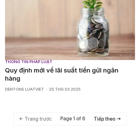
THÔNG TIN PHÁP LUẬT
Quy định mới về lãi suất tiền gửi ngân
hàng
DENTONS LUATVIET
25 THG 03 2025
Page 1 of 6
Trang trước
Tiếp theo