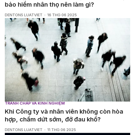
bảo hiểm nhân thọ nên làm gì?
DENTONS LUATVIET
16 THG 06 2025
TRANH CHẤP VÀ KINH NGHIỆM
Khi Công ty và nhân viên không còn hòa
hợp, chấm dứt sớm, đỡ đau khổ?
DENTONS LUATVIET
11 THG 06 2025