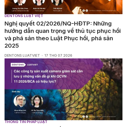
DENTONS LUẬT VIỆT
Nghị quyết 02/2026/NQ-HĐTP: Những
hướng dẫn quan trọng về thủ tục phục hồi
và phá sản theo Luật Phục hồi, phá sản
2025
DENTONS LUATVIET
17 THG 07 2026
THÔNG TIN PHÁP LUẬT