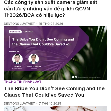
Các công ty sản xuất camera giám sát
cần lưu ý những vấn đề gì khi QCVN
11:2026/BCA có hiệu lực?
DENTONS LUATVIET
15 THG 07 2026
THÔNG TIN PHÁP LUẬT
The Bribe You Didn’t See Coming and the
Clause That Could’ve Saved You
DENTONS LUATVIET
7 THG 10 2025