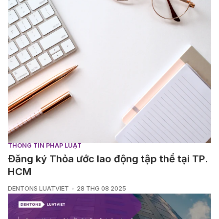
THÔNG TIN PHÁP LUẬT
Đăng ký Thỏa ước lao động tập thể tại TP.
HCM
DENTONS LUATVIET
28 THG 08 2025