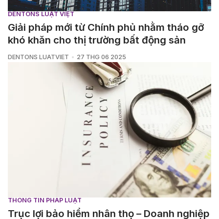
DENTONS LUẬT VIỆT
Giải pháp mới từ Chính phủ nhằm tháo gỡ
khó khăn cho thị trường bất động sản
DENTONS LUATVIET
27 THG 06 2025
THÔNG TIN PHÁP LUẬT
Trục lợi bảo hiểm nhân thọ – Doanh nghiệp