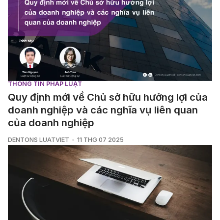
THÔNG TIN PHÁP LUẬT
Quy định mới về Chủ sở hữu hưởng lợi của
doanh nghiệp và các nghĩa vụ liên quan
của doanh nghiệp
DENTONS LUATVIET
11 THG 07 2025