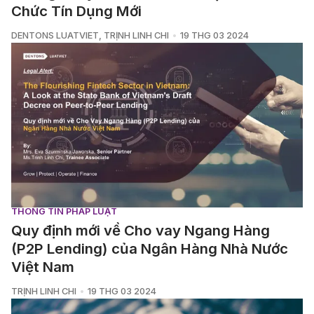
Chức Tín Dụng Mới
DENTONS LUATVIET
,
TRỊNH LINH CHI
19 THG 03 2024
THÔNG TIN PHÁP LUẬT
Quy định mới về Cho vay Ngang Hàng
(P2P Lending) của Ngân Hàng Nhà Nước
Việt Nam
TRỊNH LINH CHI
19 THG 03 2024