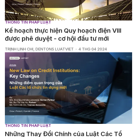
THÔNG TIN PHÁP LUẬT
Kế hoạch thực hiện Quy hoạch điện VIII
được phê duyệt - cơ hội đầu tư mới
TRỊNH LINH CHI
,
DENTONS LUATVIET
4 THG 04 2024
THÔNG TIN PHÁP LUẬT
Những Thay Đổi Chính của Luật Các Tổ