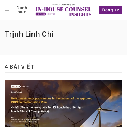
Danh
Đăng ký
mục
Follow
Đăng nhập
Đăng ký
Trịnh Linh Chi
4 BÀI VIẾT