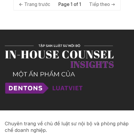
Page 1 of 1
Trang trước
Tiếp theo
Chuyên trang về chủ đề luật sư nội bộ và phòng pháp
chế doanh nghiệp.