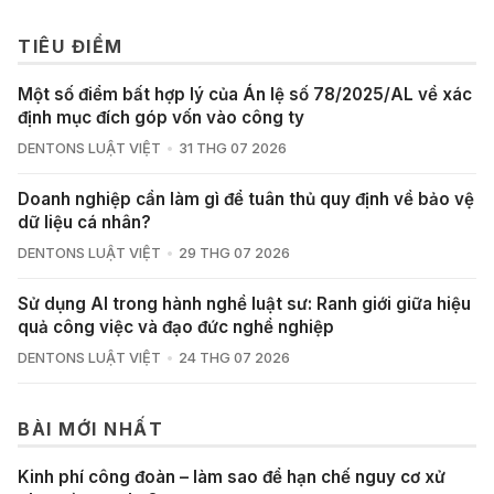
TIÊU ĐIỂM
Một số điểm bất hợp lý của Án lệ số 78/2025/AL về xác
định mục đích góp vốn vào công ty
DENTONS LUẬT VIỆT
31 THG 07 2026
Doanh nghiệp cần làm gì để tuân thủ quy định về bảo vệ
dữ liệu cá nhân?
DENTONS LUẬT VIỆT
29 THG 07 2026
Sử dụng AI trong hành nghề luật sư: Ranh giới giữa hiệu
quả công việc và đạo đức nghề nghiệp
DENTONS LUẬT VIỆT
24 THG 07 2026
BÀI MỚI NHẤT
Kinh phí công đoàn – làm sao để hạn chế nguy cơ xử