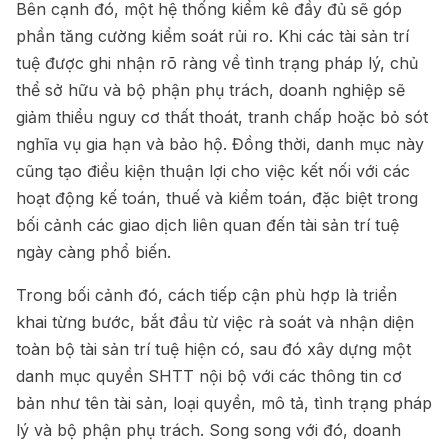
Bên cạnh đó, một hệ thống kiểm kê đầy đủ sẽ góp
phần tăng cường kiểm soát rủi ro. Khi các tài sản trí
tuệ được ghi nhận rõ ràng về tình trạng pháp lý, chủ
thể sở hữu và bộ phận phụ trách, doanh nghiệp sẽ
giảm thiểu nguy cơ thất thoát, tranh chấp hoặc bỏ sót
nghĩa vụ gia hạn và bảo hộ. Đồng thời, danh mục này
cũng tạo điều kiện thuận lợi cho việc kết nối với các
hoạt động kế toán, thuế và kiểm toán, đặc biệt trong
bối cảnh các giao dịch liên quan đến tài sản trí tuệ
ngày càng phổ biến.
Trong bối cảnh đó, cách tiếp cận phù hợp là triển
khai từng bước, bắt đầu từ việc rà soát và nhận diện
toàn bộ tài sản trí tuệ hiện có, sau đó xây dựng một
danh mục quyền SHTT nội bộ với các thông tin cơ
bản như tên tài sản, loại quyền, mô tả, tình trạng pháp
lý và bộ phận phụ trách. Song song với đó, doanh