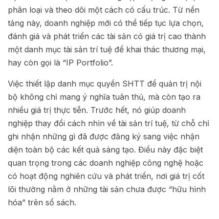
phân loại và theo dõi một cách có cấu trúc. Từ nền
tảng này, doanh nghiệp mới có thể tiếp tục lựa chọn,
đánh giá và phát triển các tài sản có giá trị cao thành
một danh mục tài sản trí tuệ để khai thác thương mại,
hay còn gọi là “IP Portfolio”.
Việc thiết lập danh mục quyền SHTT để quản trị nội
bộ không chỉ mang ý nghĩa tuân thủ, mà còn tạo ra
nhiều giá trị thực tiễn. Trước hết, nó giúp doanh
nghiệp thay đổi cách nhìn về tài sản trí tuệ, từ chỗ chỉ
ghi nhận những gì đã được đăng ký sang việc nhận
diện toàn bộ các kết quả sáng tạo. Điều này đặc biệt
quan trọng trong các doanh nghiệp công nghệ hoặc
có hoạt động nghiên cứu và phát triển, nơi giá trị cốt
lõi thường nằm ở những tài sản chưa được “hữu hình
hóa” trên sổ sách.