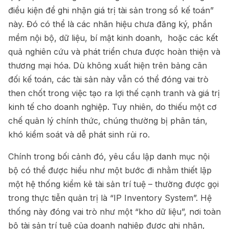
điều kiện để ghi nhận giá trị tài sản trong sổ kế toán”
này. Đó có thể là các nhãn hiệu chưa đăng ký, phần
mềm nội bộ, dữ liệu, bí mật kinh doanh, hoặc các kết
quả nghiên cứu và phát triển chưa được hoàn thiện và
thương mại hóa. Dù không xuất hiện trên bảng cân
đối kế toán, các tài sản này vẫn có thể đóng vai trò
then chốt trong việc tạo ra lợi thế cạnh tranh và giá trị
kinh tế cho doanh nghiệp. Tuy nhiên, do thiếu một cơ
chế quản lý chính thức, chúng thường bị phân tán,
khó kiểm soát và dễ phát sinh rủi ro.
Chính trong bối cảnh đó, yêu cầu lập danh mục nội
bộ có thể được hiểu như một bước đi nhằm thiết lập
một hệ thống kiểm kê tài sản trí tuệ – thường được gọi
trong thực tiễn quản trị là “IP Inventory System”. Hệ
thống này đóng vai trò như một “kho dữ liệu”, nơi toàn
bộ tài sản trí tuệ của doanh nghiệp được ghi nhận,