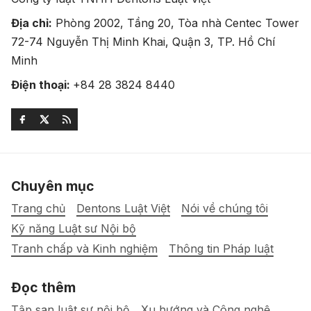
Địa chỉ:
Phòng 2002, Tầng 20, Tòa nhà Centec Tower
72-74 Nguyễn Thị Minh Khai, Quận 3, TP. Hồ Chí
Minh
Điện thoại:
+84 28 3824 8440
Chuyên mục
Trang chủ
Dentons Luật Việt
Nói về chúng tôi
Kỹ năng Luật sư Nội bộ
Tranh chấp và Kinh nghiệm
Thông tin Pháp luật
Đọc thêm
Tập san luật sư nội bộ
Xu hướng và Công nghệ