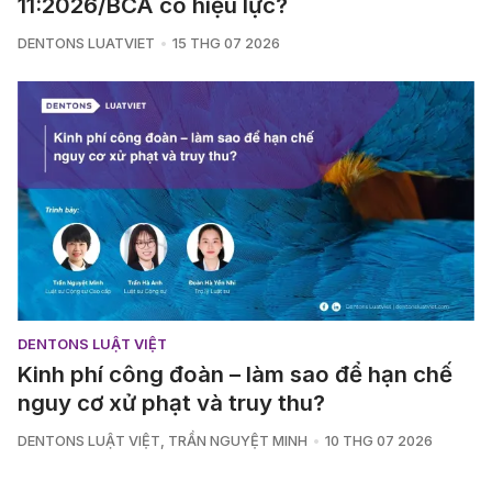
11:2026/BCA có hiệu lực?
DENTONS LUATVIET
15 THG 07 2026
DENTONS LUẬT VIỆT
Kinh phí công đoàn – làm sao để hạn chế
nguy cơ xử phạt và truy thu?
DENTONS LUẬT VIỆT
,
TRẦN NGUYỆT MINH
10 THG 07 2026