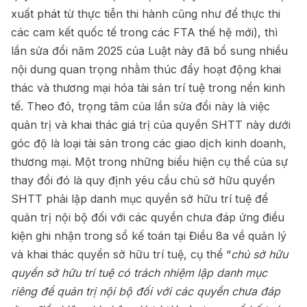
xuất phát từ thực tiễn thi hành cũng như để thực thi
các cam kết quốc tế trong các FTA thế hệ mới), thì
lần sửa đổi năm 2025 của Luật này đã bổ sung nhiều
nội dung quan trọng nhằm thúc đẩy hoạt động khai
thác và thương mại hóa tài sản trí tuệ trong nền kinh
tế. Theo đó, trọng tâm của lần sửa đổi này là việc
quản trị và khai thác giá trị của quyền SHTT này dưới
góc độ là loại tài sản trong các giao dịch kinh doanh,
thương mại. Một trong những biểu hiện cụ thể của sự
thay đổi đó là quy định yêu cầu chủ sở hữu quyền
SHTT phải lập danh mục quyền sở hữu trí tuệ để
quản trị nội bộ đối với các quyền chưa đáp ứng điều
kiện ghi nhận trong sổ kế toán tại Điều 8a về quản lý
và khai thác quyền sở hữu trí tuệ, cụ thể “
chủ sở hữu
quyền sở hữu trí tuệ có trách nhiệm lập danh mục
riêng để quản trị nội bộ đối với các quyền chưa đáp