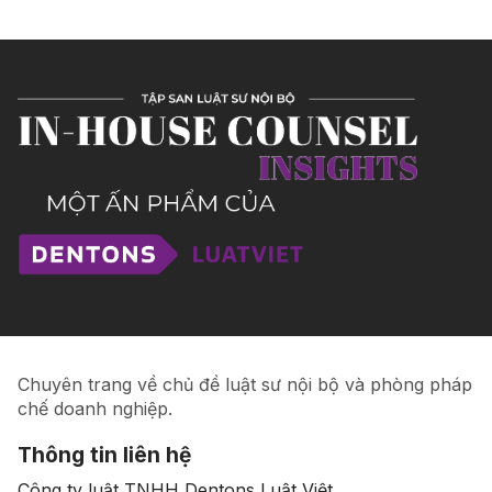
Chuyên trang về chủ đề luật sư nội bộ và phòng pháp
chế doanh nghiệp.
Thông tin liên hệ
Công ty luật TNHH Dentons Luật Việt