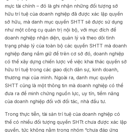
mực tài chính – đó là ghi nhận những đối tượng sở
hữu trí tuệ của doanh nghiệp đã được xác lập quyền
sở hữu, mà danh mục quyền SHTT sẽ được sử dụng
như một công cụ quản trị nội bộ, với mục đích để
doanh nghiệp nhận diện, quản lý và theo dõi tình
trạng pháp lý của toàn bộ các quyền SHTT mà doanh
nghiệp đang nắm giữ để trên cơ sở đó, doanh nghiệp
có thể xây dựng chiến lược về việc khai thác quyền sở
hữu trí tuệ trong các giao dịch dân sự, kinh doanh,
thương mại của mình. Ngoài ra, danh mục quyền
SHTT cũng là một thông tin mà doanh nghiệp có thể
đưa ra để minh chứng nguồn lực, uy tín, tiềm năng
của doanh nghiệp đối với đối tác, nhà đầu tư.
Trong thực tiễn, tài sản trí tuệ của doanh nghiệp có
thể có nhiều đối tượng quyền SHTt chưa được xác lập
quyền, tức không nằm trong nhóm “chưa đáp ứng