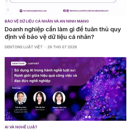
BẢO VỆ DỮ LIỆU CÁ NHÂN VÀ AN NINH MẠNG
Doanh nghiệp cần làm gì để tuân thủ quy
định về bảo vệ dữ liệu cá nhân?
DENTONS LUẬT VIỆT
29 THG 07 2026
AI VÀ NGHỀ LUẬT