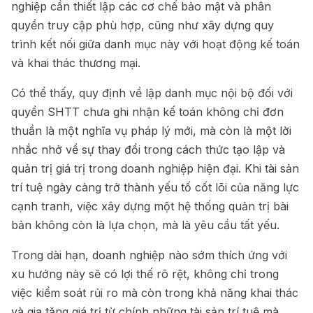
nghiệp cần thiết lập các cơ chế bảo mật và phân
quyền truy cập phù hợp, cũng như xây dựng quy
trình kết nối giữa danh mục này với hoạt động kế toán
và khai thác thương mại.
Có thể thấy, quy định về lập danh mục nội bộ đối với
quyền SHTT chưa ghi nhận kế toán không chỉ đơn
thuần là một nghĩa vụ pháp lý mới, mà còn là một lời
nhắc nhở về sự thay đổi trong cách thức tạo lập và
quản trị giá trị trong doanh nghiệp hiện đại. Khi tài sản
trí tuệ ngày càng trở thành yếu tố cốt lõi của năng lực
cạnh tranh, việc xây dựng một hệ thống quản trị bài
bản không còn là lựa chọn, mà là yêu cầu tất yếu.
Trong dài hạn, doanh nghiệp nào sớm thích ứng với
xu hướng này sẽ có lợi thế rõ rệt, không chỉ trong
việc kiểm soát rủi ro mà còn trong khả năng khai thác
và gia tăng giá trị từ chính những tài sản trí tuệ mà