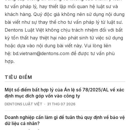
tư vấn pháp lý, hay thiết lập mối quan hệ luật sư và
khách hàng. Quý độc giả không nên sử dụng nội dung
bài viết như sự thay thế cho tư vấn pháp lý từ luật sư.
Dentons Luật Việt không chịu trách nhiệm đối với bất
kỳ tổn thất hay thiệt hại nào phát sinh từ việc sử dụng
hoặc dựa vào nội dung bài viết này. Vui lòng liên
hệ:
bd.vietnam@dentons.com
để được tư vấn phù
hợp.
TIÊU ĐIỂM
Một số điểm bất hợp lý của Án lệ số 78/2025/AL về xác
định mục đích góp vốn vào công ty
DENTONS LUẬT VIỆT
31 THG 07 2026
Doanh nghiệp cần làm gì để tuân thủ quy định về bảo vệ
dữ liệu cá nhân?