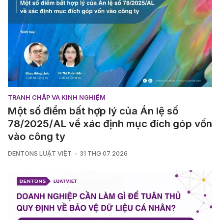
TRANH CHẤP VÀ KINH NGHIỆM
Một số điểm bất hợp lý của Án lệ số
78/2025/AL về xác định mục đích góp vốn
vào công ty
DENTONS LUẬT VIỆT
31 THG 07 2026