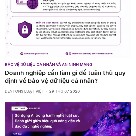
BẢO VỆ DỮ LIỆU CÁ NHÂN VÀ AN NINH MẠNG
Doanh nghiệp cần làm gì để tuân thủ quy
định về bảo vệ dữ liệu cá nhân?
DENTONS LUẬT VIỆT
29 THG 07 2026