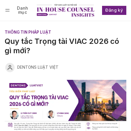
Danh
Đăng ký
mục
Follow
Đăng nhập
Đăng ký
THÔNG TIN PHÁP LUẬT
Quy tắc Trọng tài VIAC 2026 có
gì mới?
DENTONS LUẬT VIỆT