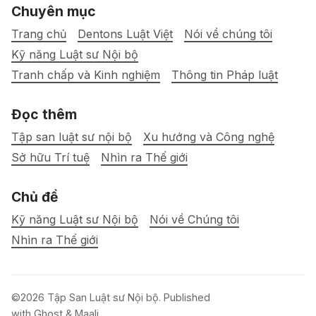
Chuyên mục
Trang chủ
Dentons Luật Việt
Nói về chúng tôi
Kỹ năng Luật sư Nội bộ
Tranh chấp và Kinh nghiệm
Thông tin Pháp luật
Đọc thêm
Tập san luật sư nội bộ
Xu hướng và Công nghệ
Sở hữu Trí tuệ
Nhìn ra Thế giới
Chủ đề
Kỹ năng Luật sư Nội bộ
Nói về Chúng tôi
Nhìn ra Thế giới
©2026
Tập San Luật sư Nội bộ
.
Published
with
Ghost
&
Maali
.