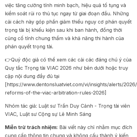
việc tăng cường tính minh bạch, hiệu quả tố tụng và
kiểm soát rủi ro thủ tục ngay từ giai đoạn đầu. Những
cải cách này góp phần giảm thiểu nguy cơ phán quyết
trọng tài bị khiếu kiện sau khi ban hành, đồng thời
củng cố tính chung thẩm và khả năng thi hành của
phán quyết trọng tài.
👉Quý độc giả có thể xem các cải các đáng chú ý của
Quy tắc Trọng tài VIAC 2026 như bên dưới hoặc truy
cập nội dung đầy đủ tại
[https://www.dentonsluatviet.com/vi/insights/alerts/202
reforms-of-the-viac-arbitration-rules-2026]
Nhóm tác giả: Luật sư Trần Duy Cảnh - Trọng tài viên
VIAC, Luật sư Cộng sự Lê Minh Sáng
Miễn trừ trách nhiệm:
Bài viết này chỉ nhằm mục đích
cung cấp thông tin chung và không cấu thành ý kiến