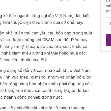
Bạ
vi
đư
 kể đến ngành công nghiệp Việt Nam, đặc biết
 hóa thuộc diện điều chỉnh của cơ chế này.
ần phải tuân thủ các yêu cầu báo báo trong suốt
phải có được chứng chỉ CBAM sau đó. Điều này
phí và giảm lợi nhuận, do các nhà xuất khẩu có
 nghệ giảm thiểu lượng khí thải hoặc mua các
ới các tiêu chuẩn của EU.
g đáng kể đối với các nhà xuất khẩu Việt Nam,
ng lĩnh vực thép, xi măng, nhôm và phân bón, do
 bảo rằng hàng hóa nhập khẩu phải đáp ứng các
hư hàng hóa được sản xuất trong EU, từ đó tạo
ác ngành công nghiệp trong nước.
Nam sẽ phải đối mặt với một số thách thức áp