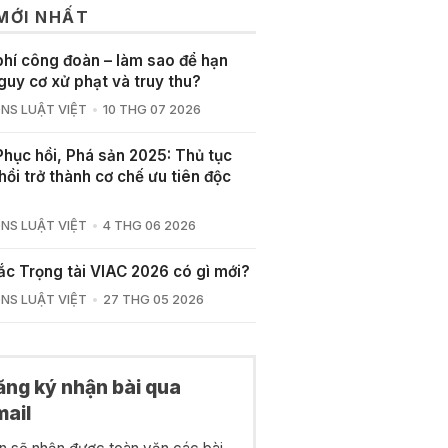
 MỚI NHẤT
phí công đoàn – làm sao để hạn
guy cơ xử phạt và truy thu?
NS LUẬT VIỆT
10 THG 07 2026
Phục hồi, Phá sản 2025: Thủ tục
hồi trở thành cơ chế ưu tiên độc
NS LUẬT VIỆT
4 THG 06 2026
ắc Trọng tài VIAC 2026 có gì mới?
NS LUẬT VIỆT
27 THG 05 2026
ăng ký nhận bài qua
mail