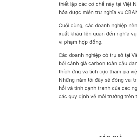
thiết lập các cơ chế này tại Việt
hóa được miễn trừ nghĩa vụ CBAM 
Cuối cùng, các doanh nghiệp nên
xuất khẩu liên quan đến nghĩa v
vi phạm hợp đồng.
Các doanh nghiệp có trụ sở tại V
bối cảnh giá carbon toàn cầu đan
thích ứng và tích cực tham gia vi
Những năm tới đây sẽ đóng vai tr
hồi và tính cạnh tranh của các n
các quy định về môi trường trên t