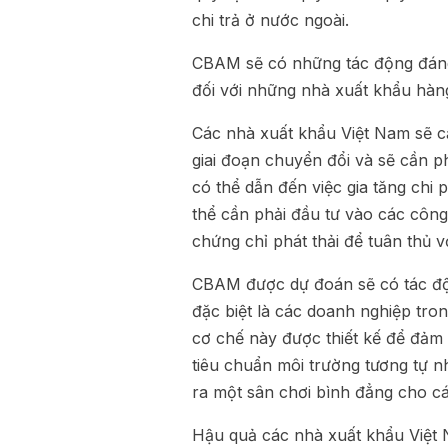
chi trả ở nước ngoài.
CBAM sẽ có những tác động đáng
đối với những nhà xuất khẩu hàng
Các nhà xuất khẩu Việt Nam sẽ c
giai đoạn chuyển đổi và sẽ cần 
có thể dẫn đến việc gia tăng chi 
thể cần phải đầu tư vào các công
chứng chỉ phát thải để tuân thủ v
CBAM được dự đoán sẽ có tác độn
đặc biệt là các doanh nghiệp tro
cơ chế này được thiết kế để đảm
tiêu chuẩn môi trường tương tự n
ra một sân chơi bình đẳng cho c
Hậu quả các nhà xuất khẩu Việt 