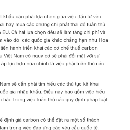
t khẩu cần phải lựa chọn giữa việc đầu tư vào
hải hay mua các chứng chỉ phát thải để tuân thủ
 EU. Cả hai lựa chọn đều sẽ làm tăng chi phí và
êm vào đó các quốc gia khác chẳng hạn như Hoa
tiến hành triển khai các cơ chế thuế carbon
u Việt Nam có nguy cơ sẽ phải đối mặt với sự
 áp lực hơn nữa chính là việc phải tuân thủ các
Nam sẽ cần phải tìm hiểu các thủ tục kê khai
 quốc gia nhập khẩu. Điều này bao gồm việc hiểu
bảo trong việc tuân thủ các quy định pháp luật
 định giá carbon có thể đặt ra một số thách
Nam trong việc đáp ứng các yêu cầu quốc tế,