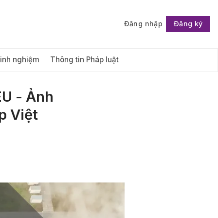
Đăng nhập
Đăng ký
Follow
Kinh nghiệm
Thông tin Pháp luật
EU - Ảnh
p Việt