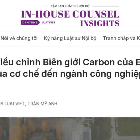
Nói về chúng tôi
Kỹ năng Luật sư Nội bộ
Tranh chấp và 
iều chỉnh Biên giới Carbon của 
a cơ chế đến ngành công nghiệ
S LUATVIET
,
TRẦN MỸ ANH