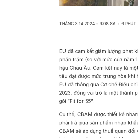
THÁNG 3 14 2024
9:08 SA
6 PHÚT
EU đã cam kết giảm lượng phát kh
phần trăm (so với mức của năm 
hậu Châu Âu. Cam kết này là một
tiêu đạt được mức trung hòa khí
EU đã thông qua Cơ chế Điều ch
2023, đóng vai trò là một thành
gói “Fit for 55”.
Cụ thể, CBAM được thiết kế nhằm
phải trả giữa sản phẩm nhập khẩ
CBAM sẽ áp dụng thuế quan đối vớ