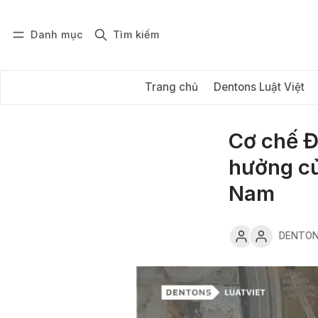
Danh mục
Tìm kiếm
Đăng nhập
Đăng ký
Trang chủ
Dentons Luật Việt
Cơ chế Đ
hưởng củ
Nam
DENTON