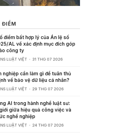
 ĐIỂM
ố điểm bất hợp lý của Án lệ số
25/AL về xác định mục đích góp
ào công ty
NS LUẬT VIỆT
31 THG 07 2026
 nghiệp cần làm gì để tuân thủ
ịnh về bảo vệ dữ liệu cá nhân?
NS LUẬT VIỆT
29 THG 07 2026
ng AI trong hành nghề luật sư:
giới giữa hiệu quả công việc và
ức nghề nghiệp
NS LUẬT VIỆT
24 THG 07 2026