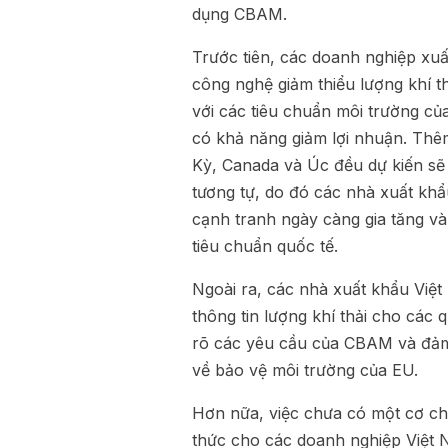
dụng CBAM.
Trước tiên, các doanh nghiệp xuấ
công nghệ giảm thiểu lượng khí t
với các tiêu chuẩn môi trường của
có khả năng giảm lợi nhuận. Th
Kỳ, Canada và Úc đều dự kiến sẽ 
tương tự, do đó các nhà xuất khẩ
cạnh tranh ngày càng gia tăng và
tiêu chuẩn quốc tế.
Ngoài ra, các nhà xuất khẩu Việt 
thông tin lượng khí thải cho các
rõ các yêu cầu của CBAM và đảm 
về bảo vệ môi trường của EU.
Hơn nữa, việc chưa có một cơ chế
thức cho các doanh nghiệp Việt 