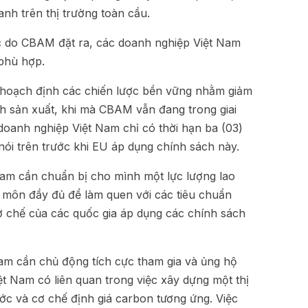
nh trên thị trường toàn cầu.
c do CBAM đặt ra, các doanh nghiệp Việt Nam
 phù hợp.
 hoạch định các chiến lược bền vững nhằm giảm
ình sản xuất, khi mà CBAM vẫn đang trong giai
doanh nghiệp Việt Nam chỉ có thời hạn ba (03)
nói trên trước khi EU áp dụng chính sách này.
Nam cần chuẩn bị cho mình một lực lượng lao
môn đầy đủ để làm quen với các tiêu chuẩn
ơ chế của các quốc gia áp dụng các chính sách
am cần chủ động tích cực tham gia và ủng hộ
t Nam có liên quan trong việc xây dựng một thị
ớc và cơ chế định giá carbon tương ứng. Việc