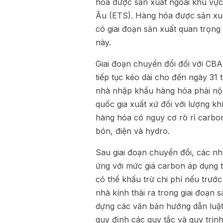
hóa được sản xuất ngoài khu vực
Âu (ETS). Hàng hóa được sản xu
có giai đoạn sản xuất quan trọng
này.
Giai đoạn chuyển đổi đối với CB
tiếp tục kéo dài cho đến ngày 31
nhà nhập khẩu hàng hóa phải nộp
quốc gia xuất xứ đối với lượng kh
hàng hóa có nguy cơ rò rỉ carbo
bón, điện và hydro.
Sau giai đoạn chuyển đổi, các n
ứng với mức giá carbon áp dụng 
có thể khấu trừ chi phí nếu trướ
nhà kính thải ra trong giai đoạn 
dựng các văn bản hướng dẫn luật 
quy định các quy tắc và quy trìn