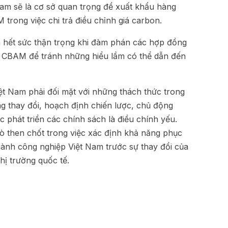
 Nam sẽ là cơ sở quan trọng để xuất khẩu hàng
trong việc chi trả điều chỉnh giá carbon.
 hết sức thận trọng khi đàm phán các hợp đồng
ụ CBAM để tránh những hiểu lầm có thể dẫn đến
iệt Nam phải đối mặt với những thách thức trong
g thay đổi, hoạch định chiến lược, chủ động
ệc phát triển các chính sách là điều chính yếu.
ò then chốt trong việc xác định khả năng phục
gành công nghiệp Việt Nam trước sự thay đổi của
hị trường quốc tế.