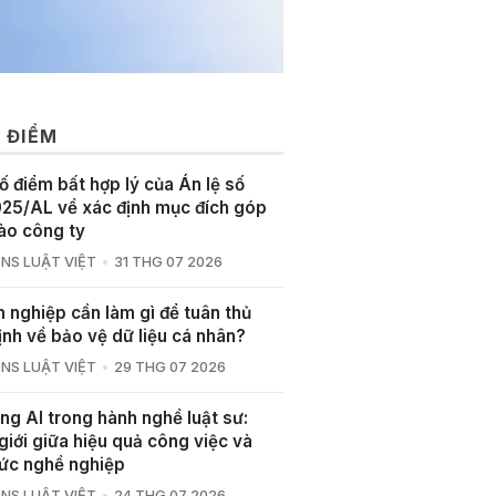
 ĐIỂM
ố điểm bất hợp lý của Án lệ số
25/AL về xác định mục đích góp
ào công ty
NS LUẬT VIỆT
31 THG 07 2026
 nghiệp cần làm gì để tuân thủ
ịnh về bảo vệ dữ liệu cá nhân?
NS LUẬT VIỆT
29 THG 07 2026
ng AI trong hành nghề luật sư:
giới giữa hiệu quả công việc và
ức nghề nghiệp
NS LUẬT VIỆT
24 THG 07 2026