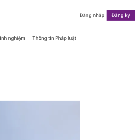
Đăng nhập
Đăng ký
Follow
Kinh nghiệm
Thông tin Pháp luật