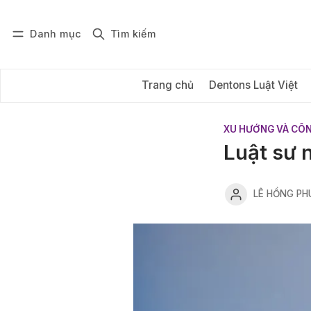
Danh mục
Tìm kiếm
Đăng nhập
Đăng ký
Trang chủ
Dentons Luật Việt
XU HƯỚNG VÀ CÔ
Luật sư n
LÊ HỒNG PH