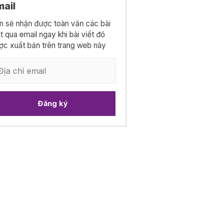
mail
n sẽ nhận được toàn văn các bài
ết qua email ngay khi bài viết đó
ợc xuất bản trên trang web này
Đăng ký