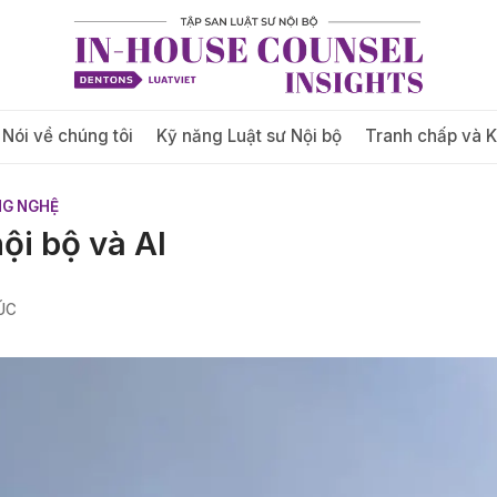
Nói về chúng tôi
Kỹ năng Luật sư Nội bộ
Tranh chấp và 
NG NGHỆ
ội bộ và AI
ÚC