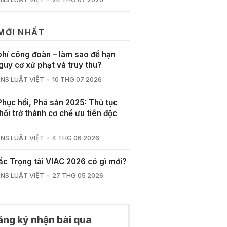
 MỚI NHẤT
phí công đoàn – làm sao để hạn
guy cơ xử phạt và truy thu?
NS LUẬT VIỆT
10 THG 07 2026
Phục hồi, Phá sản 2025: Thủ tục
hồi trở thành cơ chế ưu tiên độc
NS LUẬT VIỆT
4 THG 06 2026
ắc Trọng tài VIAC 2026 có gì mới?
NS LUẬT VIỆT
27 THG 05 2026
ăng ký nhận bài qua