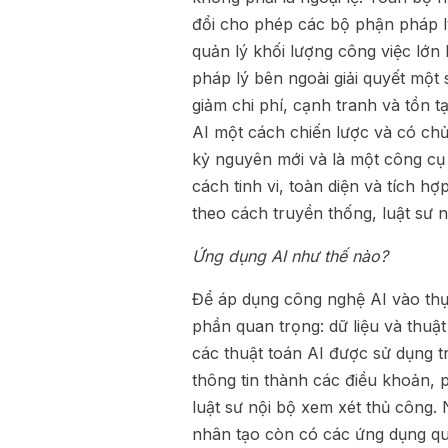
đổi cho phép các bộ phận pháp lý
quản lý khối lượng công việc lớn
pháp lý bên ngoài giải quyết mộ
giảm chi phí, cạnh tranh và tồn t
AI một cách chiến lược và có chủ
kỷ nguyên mới và là một công cụ 
cách tinh vi, toàn diện và tích hợ
theo cách truyền thống, luật sư 
Ứng dụng AI như thế nào?
Để áp dụng công nghệ AI vào thực
phần quan trọng: dữ liệu và thuậ
các thuật toán AI được sử dụng 
thông tin thành các điều khoản,
luật sư nội bộ xem xét thủ công. 
nhân tạo còn có các ứng dụng qua