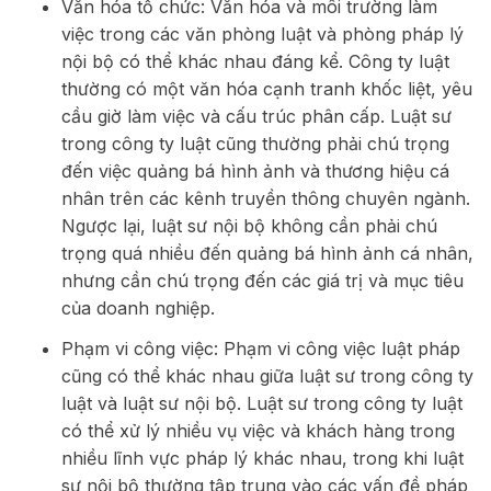
Văn hóa tổ chức: Văn hóa và môi trường làm
việc trong các văn phòng luật và phòng pháp lý
nội bộ có thể khác nhau đáng kể. Công ty luật
thường có một văn hóa cạnh tranh khốc liệt, yêu
cầu giờ làm việc và cấu trúc phân cấp. Luật sư
trong công ty luật cũng thường phải chú trọng
đến việc quảng bá hình ảnh và thương hiệu cá
nhân trên các kênh truyền thông chuyên ngành.
Ngược lại, luật sư nội bộ không cần phải chú
trọng quá nhiều đến quảng bá hình ảnh cá nhân,
nhưng cần chú trọng đến các giá trị và mục tiêu
của doanh nghiệp.
Phạm vi công việc: Phạm vi công việc luật pháp
cũng có thể khác nhau giữa luật sư trong công ty
luật và luật sư nội bộ. Luật sư trong công ty luật
có thể xử lý nhiều vụ việc và khách hàng trong
nhiều lĩnh vực pháp lý khác nhau, trong khi luật
sư nội bộ thường tập trung vào các vấn đề pháp