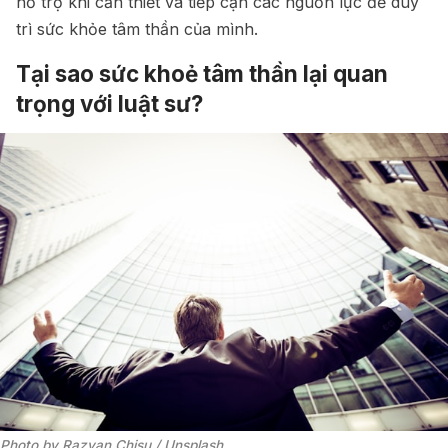
hỗ trợ khi cần thiết và tiếp cận các nguồn lực để duy
trì sức khỏe tâm thần của mình.
Tại sao sức khoẻ tâm thần lại quan
trọng với luật sư?
Photo by 
Razvan Chisu
 / 
Unsplash