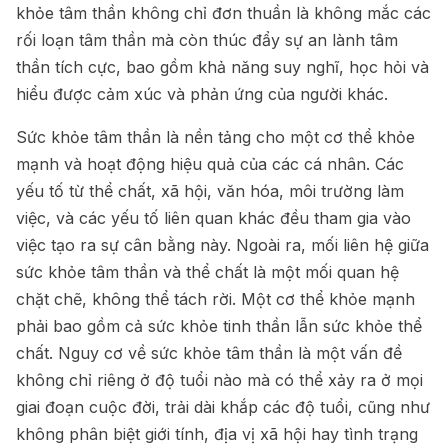
khỏe tâm thần không chỉ đơn thuần là không mắc các
rối loạn tâm thần mà còn thúc đẩy sự an lành tâm
thần tích cực, bao gồm khả năng suy nghĩ, học hỏi và
hiểu được cảm xúc và phản ứng của người khác.
Sức khỏe tâm thần là nền tảng cho một cơ thể khỏe
mạnh và hoạt động hiệu quả của các cá nhân. Các
yếu tố từ thể chất, xã hội, văn hóa, môi trường làm
việc, và các yếu tố liên quan khác đều tham gia vào
việc tạo ra sự cân bằng này. Ngoài ra, mối liên hệ giữa
sức khỏe tâm thần và thể chất là một mối quan hệ
chặt chẽ, không thể tách rời. Một cơ thể khỏe mạnh
phải bao gồm cả sức khỏe tinh thần lẫn sức khỏe thể
chất. Nguy cơ về sức khỏe tâm thần là một vấn đề
không chỉ riêng ở độ tuổi nào mà có thể xảy ra ở mọi
giai đoạn cuộc đời, trải dài khắp các độ tuổi, cũng như
không phân biệt giới tính, địa vị xã hội hay tình trạng