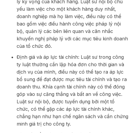
lý kỳ vọng của khách hàng. Luật sư nội bộ chủ
yếu làm việc cho một khách hàng duy nhất,
doanh nghiệp mà họ làm việc, điều này có thể
bao gồm việc điều hành công việc pháp lý nội
bộ, quản lý các bên liên quan và cân nhắc
khuyến nghị pháp lý với các mục tiêu kinh doanh
của tổ chức đó.
Định giá và áp lực tài chính: Luật sư trong công
ty luật thường cần lập hóa đơn cho thời gian và
dịch vụ của mình, điều này có thể tạo ra áp lực
bổ sung để đạt được mục tiêu tài chính và tạo ra
doanh thu. Khía cạnh tài chính này có thể đóng
góp vào sự căng thẳng và bất an về công việc.
Luật sư nội bộ, được tuyển dụng bởi một tổ
chức, có thể gặp các áp lực tài chính khác,
chẳng hạn như hạn chế ngân sách và cần chứng
minh giá trị cho công ty.