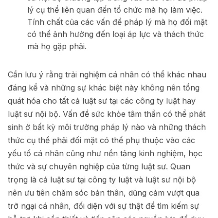
lý cụ thể liên quan đến tổ chức mà họ làm việc.
Tính chất của các vấn đề pháp lý mà họ đối mặt
có thể ảnh hưởng đến loại áp lực và thách thức
mà họ gặp phải.
Cần lưu ý rằng trải nghiệm cá nhân có thể khác nhau
đáng kể và những sự khác biệt này không nên tổng
quát hóa cho tất cả luật sư tại các công ty luật hay
luật sư nội bộ. Vấn đề sức khỏe tâm thần có thể phát
sinh ở bất kỳ môi trường pháp lý nào và những thách
thức cụ thể phải đối mặt có thể phụ thuộc vào các
yếu tố cá nhân cũng như nền tảng kinh nghiệm, học
thức và sự chuyên nghiệp của từng luật sư. Quan
trọng là cả luật sư tại công ty luật và luật sư nội bộ
nên ưu tiên chăm sóc bản thân, dũng cảm vượt qua
trở ngại cá nhân, đối diện với sự thật để tìm kiếm sự