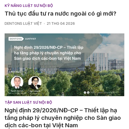
KỸ NĂNG LUẬT SƯ NỘI BỘ
Thủ tục đầu tư ra nước ngoài có gì mới?
DENTONS LUẬT VIỆT
21 THG 04 2026
TẬP SAN LUẬT SƯ NỘI BỘ
Nghị định 29/2026/NĐ-CP – Thiết lập hạ
tầng pháp lý chuyên nghiệp cho Sàn giao
dịch các-bon tại Việt Nam