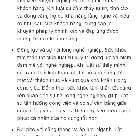
làm việc chuyên nghiệp và tương tác tốt với
khách hàng. Khi luật sư cảm thấy tự tin, tỉnh táo
và đồng cảm, họ có khả năng lắng nghe và hiểu
rõ nhu cầu của khách hàng, cung cấp lời
khuyên pháp lý chính xác và đáp ứng được
mong đợi của khách hàng.
Động lực và sự hài lòng nghề nghiệp: Sức khỏe
tâm thần tốt giúp luật sư duy trì động lực và niềm
đam mê với nghề nghiệp. Khi luật sư thấy mình
có trạng thái tinh thần tốt, họ có khả năng đối
mặt với thách thức và vượt qua khó khăn trong
công việc. Đồng thời, sức khỏe tâm thần tốt cũng
liên quan đến sự hài lòng nghề nghiệp, giúp luật
sư tận hưởng công việc và có sự cân bằng giữa
cuộc sống và công việc. Điều này kéo theo hạnh
phúc cá nhân của họ cũng tốt hơn.
Đối phó với căng thẳng và áp lực: Ngành luật