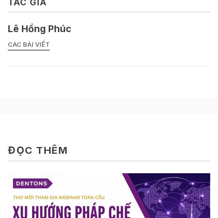
TÁC GIẢ
Lê Hồng Phúc
CÁC BÀI VIẾT
ĐỌC THÊM