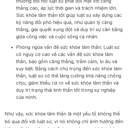
thường đòi hỏi luật sư phải đối mặt với căng
thẳng cao, áp lực thời gian và trách nhiệm lớn.
Sức khỏe tâm thần tốt giúp luật sư xây dựng các
kỹ năng đối phó hiệu quả, như quản lý căng
thẳng, giải quyết xung đột và duy trì sự cân bằng
giữa công việc và cuộc sống cá nhân.
Phòng ngừa vấn đề sức khỏe tâm thần: Luật sư
có nguy cơ cao về các vấn đề sức khỏe tâm
thần, bao gồm căng thẳng, trầm cảm, lo âu và
suy kiệt. Bằng cách chú trọng đến sức khỏe tâm
thần, luật sư có thể tăng cường khả năng chống
chịu, giảm thiểu rủi ro về sức khỏe tâm thần và
duy trì trạng thái tinh thần tốt trong sự nghiệp
của mình.
Như vậy, sức khỏe tâm thần là một yếu tố không thể
bỏ qua đối với luật sư, vì nó không chỉ ảnh hưởng đến