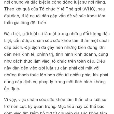
nói chung và đặc biệt là cộng đồng luật sư nói riêng.
Theo kết quả của Tổ chức Y tế Thế giới (WHO), sau
đại dịch, tỉ lệ người dân gặp vấn đề về sức khỏe tâm
thần gia tăng đột biến.
Đặc biệt, giới luật sư là một trong những đối tượng đặc
biệt, cần được chăm sóc sức khỏe tâm thần một cách
cấp bách. Đại dịch đã gây nên những biến động lớn
đến nền kinh tế, chính trị, tình hình kinh doanh, cũng
như cách thức làm việc, tổ chức trên toàn cầu. Điều
này dẫn đến việc giới luật sư cần phải đối mặt với
những thách thức lớn hơn đến từ nhiều phía, khi phải
cung cấp dịch vụ pháp lý trong một tình hình không
ổn định.
Vì vậy, việc chăm sóc sức khỏe tâm thần cho luật sư
trở nên cực kỳ quan trọng. Mục tiêu này có thể bao
gồm việc tìm kiếm hỗ trợ từ chuyên gia sức khỏe tâm