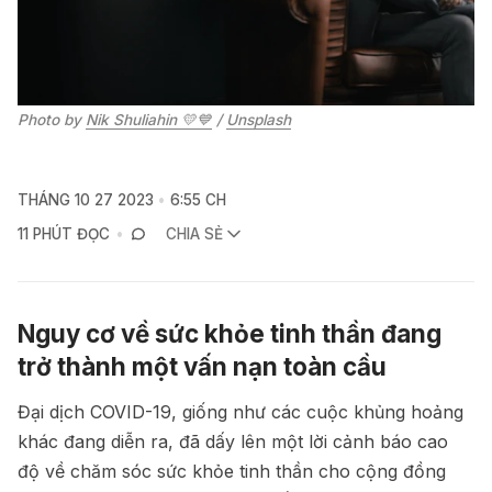
Photo by 
Nik Shuliahin 💛💙
 / 
Unsplash
THÁNG 10 27 2023
6:55 CH
11 PHÚT ĐỌC
CHIA SẺ
Nguy cơ về sức khỏe tinh thần đang
trở thành một vấn nạn toàn cầu
Đại dịch COVID-19, giống như các cuộc khủng hoảng
khác đang diễn ra, đã dấy lên một lời cảnh báo cao
độ về chăm sóc sức khỏe tinh thần cho cộng đồng