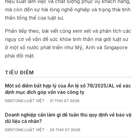
hiệu suất làm việc và chất lượng phục vụ khách hàng,
mà còn đến sự hài lòng nghề nghiệp và trạng thái tinh
thần tổng thể của luật sư.
Phần tiếp theo, bài viết cũng xem xét và phân tích các
nguy cơ về vấn đề sức khỏe tinh thần mà giới luật sư
ở một số nước phát triển như Mỹ, Anh và Singapore
phải đối mặt.
TIÊU ĐIỂM
Một số điểm bất hợp lý của Án lệ số 78/2025/AL về xác
định mục đích góp vốn vào công ty
DENTONS LUẬT VIỆT
31 THG 07 2026
Doanh nghiệp cần làm gì để tuân thủ quy định về bảo vệ
dữ liệu cá nhân?
DENTONS LUẬT VIỆT
29 THG 07 2026