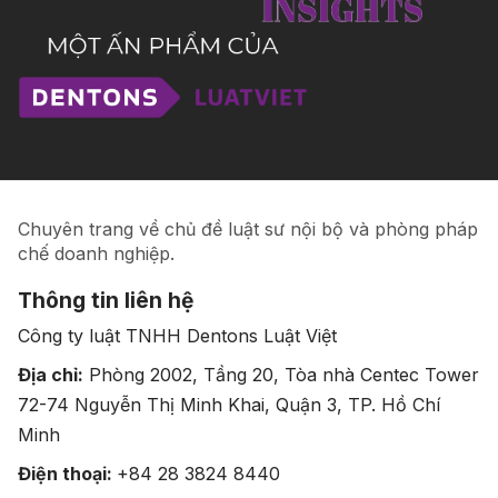
Chuyên trang về chủ đề luật sư nội bộ và phòng pháp
chế doanh nghiệp.
Thông tin liên hệ
Công ty luật TNHH Dentons Luật Việt
Địa chỉ:
Phòng 2002, Tầng 20, Tòa nhà Centec Tower
72-74 Nguyễn Thị Minh Khai, Quận 3, TP. Hồ Chí
Minh
Điện thoại:
+84 28 3824 8440