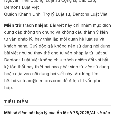
Nguyễn Tiến Cường: Luật sư Cộng sự Cao cấp,
Dentons Luật Việt
Quách Khánh Linh: Trợ lý Luật sư, Dentons Luật Việt
Miễn trừ trách nhiệm:
Bài viết này chỉ nhằm mục đích
cung cấp thông tin chung và không cấu thành ý kiến
tư vấn pháp lý, hay thiết lập mối quan hệ luật sư và
khách hàng. Quý độc giả không nên sử dụng nội dung
bài viết như sự thay thế cho tư vấn pháp lý từ luật sư.
Dentons Luật Việt không chịu trách nhiệm đối với bất
kỳ tổn thất hay thiệt hại nào phát sinh từ việc sử dụng
hoặc dựa vào nội dung bài viết này. Vui lòng liên
hệ:
bd.vietnam@dentons.com
để được tư vấn phù
hợp.
TIÊU ĐIỂM
Một số điểm bất hợp lý của Án lệ số 78/2025/AL về xác