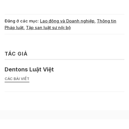
Đăng ở các mục:
Lao động và Doanh nghiệp
,
Thông tin
Pháp luật
,
Tập san luật sư nội bộ
TÁC GIẢ
Dentons Luật Việt
CÁC BÀI VIẾT