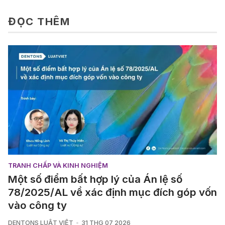
ĐỌC THÊM
TRANH CHẤP VÀ KINH NGHIỆM
Một số điểm bất hợp lý của Án lệ số
78/2025/AL về xác định mục đích góp vốn
vào công ty
DENTONS LUẬT VIỆT
31 THG 07 2026