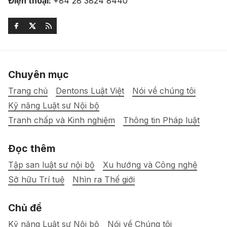
Điện thoại:
+84 28 3824 8440
Chuyên mục
Trang chủ
Dentons Luật Việt
Nói về chúng tôi
Kỹ năng Luật sư Nội bộ
Tranh chấp và Kinh nghiệm
Thông tin Pháp luật
Đọc thêm
Tập san luật sư nội bộ
Xu hướng và Công nghệ
Sở hữu Trí tuệ
Nhìn ra Thế giới
Chủ đề
Kỹ năng Luật sư Nội bộ
Nói về Chúng tôi