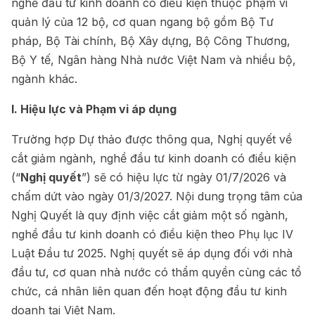
nghề đầu tư kinh doanh có điều kiện thuộc phạm vi
quản lý của 12 bộ, cơ quan ngang bộ gồm Bộ Tư
pháp, Bộ Tài chính, Bộ Xây dựng, Bộ Công Thương,
Bộ Y tế, Ngân hàng Nhà nước Việt Nam và nhiều bộ,
ngành khác.
I. Hiệu lực và Phạm vi áp dụng
Trường hợp Dự thảo được thông qua, Nghị quyết về
cắt giảm ngành, nghề đầu tư kinh doanh có điều kiện
(“
Nghị quyết
”) sẽ có hiệu lực từ ngày 01/7/2026 và
chấm dứt vào ngày 01/3/2027. Nội dung trọng tâm của
Nghị Quyết là quy định việc cắt giảm một số ngành,
nghề đầu tư kinh doanh có điều kiện theo Phụ lục IV
Luật Đầu tư 2025. Nghị quyết sẽ áp dụng đối với nhà
đầu tư, cơ quan nhà nước có thẩm quyền cùng các tổ
chức, cá nhân liên quan đến hoạt động đầu tư kinh
doanh tại Việt Nam.