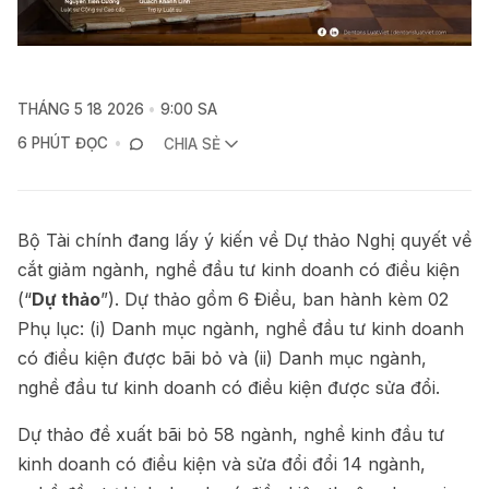
THÁNG 5 18 2026
9:00 SA
6 PHÚT ĐỌC
CHIA SẺ
Bộ Tài chính đang lấy ý kiến về Dự thảo Nghị quyết về
cắt giảm ngành, nghề đầu tư kinh doanh có điều kiện
(“
Dự thảo
”). Dự thảo gồm 6 Điều, ban hành kèm 02
Phụ lục: (i) Danh mục ngành, nghề đầu tư kinh doanh
có điều kiện được bãi bỏ và (ii) Danh mục ngành,
nghề đầu tư kinh doanh có điều kiện được sửa đổi.
Dự thảo đề xuất bãi bỏ 58 ngành, nghề kinh đầu tư
kinh doanh có điều kiện và sửa đổi đổi 14 ngành,