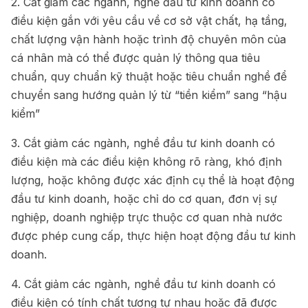
2. Cắt giảm các ngành, nghề đầu tư kinh doanh có
điều kiện gắn với yêu cầu về cơ sở vật chất, hạ tầng,
chất lượng vận hành hoặc trình độ chuyên môn của
cá nhân mà có thể được quản lý thông qua tiêu
chuẩn, quy chuẩn kỹ thuật hoặc tiêu chuẩn nghề để
chuyển sang hướng quản lý từ “tiền kiểm” sang “hậu
kiểm”
3. Cắt giảm các ngành, nghề đầu tư kinh doanh có
điều kiện mà các điều kiện không rõ ràng, khó định
lượng, hoặc không được xác định cụ thể là hoạt động
đầu tư kinh doanh, hoặc chỉ do cơ quan, đơn vị sự
nghiệp, doanh nghiệp trực thuộc cơ quan nhà nước
được phép cung cấp, thực hiện hoạt động đầu tư kinh
doanh.
4. Cắt giảm các ngành, nghề đầu tư kinh doanh có
điều kiện có tính chất tương tự nhau hoặc đã được