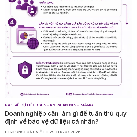
BẢO VỆ DỮ LIỆU CÁ NHÂN VÀ AN NINH MẠNG
Doanh nghiệp cần làm gì để tuân thủ quy
định về bảo vệ dữ liệu cá nhân?
DENTONS LUẬT VIỆT
29 THG 07 2026