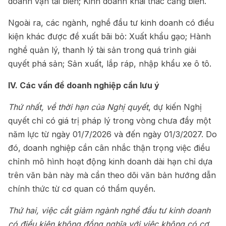
doanh vận tải biển; Kinh doanh khai thác cảng biển.
Ngoài ra, các ngành, nghề đầu tư kinh doanh có điều
kiện khác được đề xuất bãi bỏ: Xuất khẩu gạo; Hành
nghề quản lý, thanh lý tài sản trong quá trình giải
quyết phá sản; Sản xuất, lắp ráp, nhập khẩu xe ô tô.
IV. Các vấn đề doanh nghiệp cần lưu ý
Thứ nhất, về thời hạn của Nghị quyết
, dự kiến Nghị
quyết chỉ có giá trị pháp lý trong vòng chưa đầy một
năm lực từ ngày 01/7/2026 và đến ngày 01/3/2027. Do
đó, doanh nghiệp cần cân nhắc thận trọng việc điều
chỉnh mô hình hoạt động kinh doanh dài hạn chỉ dựa
trên văn bản này mà cần theo dõi văn bản hướng dẫn
chính thức từ cơ quan có thẩm quyền.
Thứ hai, việc cắt giảm ngành nghề đầu tư kinh doanh
có điều kiện không đồng nghĩa với việc không có cơ