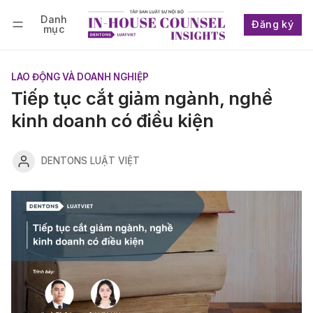
Danh
Đăng ký
mục
Follow
Đăng nhập
Đăng ký
LAO ĐỘNG VÀ DOANH NGHIỆP
Tiếp tục cắt giảm ngành, nghề
kinh doanh có điều kiện
DENTONS LUẬT VIỆT