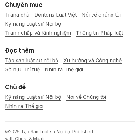
Chuyên mục
Trang chủ
Dentons Luật Việt
Nói về chúng tôi
Kỹ năng Luật sư Nội bộ
Tranh chấp và Kinh nghiệm
Thông tin Pháp luật
Đọc thêm
Tập san luật sư nội bộ
Xu hướng và Công nghệ
Sở hữu Trí tuệ
Nhìn ra Thế giới
Chủ đề
Kỹ năng Luật sư Nội bộ
Nói về Chúng tôi
Nhìn ra Thế giới
©2026
Tập San Luật sư Nội bộ
.
Published
with
Ghost
&
Maali
.