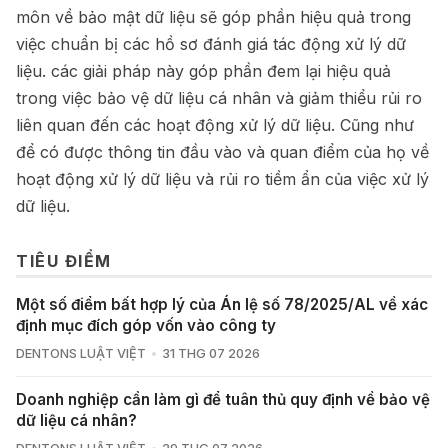
môn về bảo mật dữ liệu sẽ góp phần hiệu quả trong
việc chuẩn bị các hồ sơ đánh giá tác động xử lý dữ
liệu. các giải pháp này góp phần đem lại hiệu quả
trong việc bảo vệ dữ liệu cá nhân và giảm thiểu rủi ro
liên quan đến các hoạt động xử lý dữ liệu. Cũng như
để có được thông tin đầu vào và quan điểm của họ về
hoạt động xử lý dữ liệu và rủi ro tiềm ẩn của việc xử lý
dữ liệu.
TIÊU ĐIỂM
Một số điểm bất hợp lý của Án lệ số 78/2025/AL về xác
định mục đích góp vốn vào công ty
DENTONS LUẬT VIỆT
31 THG 07 2026
Doanh nghiệp cần làm gì để tuân thủ quy định về bảo vệ
dữ liệu cá nhân?