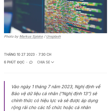
Photo by 
Markus Spiske
 / 
Unsplash
THÁNG 10 27 2023
7:30 CH
6 PHÚT ĐỌC
CHIA SẺ
Vào ngày 1 tháng 7 năm 2023, Nghị định về
Bảo vệ dữ liệu cá nhân (“Nghị định 13”) sẽ
chính thức có hiệu lực và sẽ được áp dụng
rộng rãi cho các tổ chức hoặc cá nhân