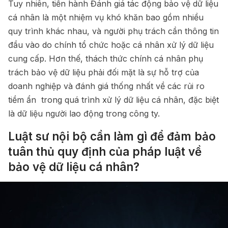
Tuy nhiên, tiến hành Đánh giá tác động bảo vệ dữ liệu
cá nhân là một nhiệm vụ khó khăn bao gồm nhiều
quy trình khác nhau, và người phụ trách cần thông tin
đầu vào do chính tổ chức hoặc cá nhân xử lý dữ liệu
cung cấp. Hơn thế, thách thức chính cá nhân phụ
trách bảo vệ dữ liệu phải đối mặt là sự hỗ trợ của
doanh nghiệp và đánh giá thống nhất về các rủi ro
tiềm ẩn trong quá trình xử lý dữ liệu cá nhân, đặc biệt
là dữ liệu người lao động trong công ty.
Luật sư nội bộ cần làm gì để đảm bảo
tuân thủ quy định của pháp luật về
bảo vệ dữ liệu cá nhân?