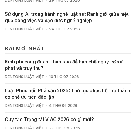
DENTONS LUẬT VIỆT
29 THG 07 2026
Sử dụng AI trong hành nghề luật sư: Ranh giới giữa hiệu
quả công việc và đạo đức nghề nghiệp
DENTONS LUẬT VIỆT
24 THG 07 2026
BÀI MỚI NHẤT
Kinh phí công đoàn – làm sao để hạn chế nguy cơ xử
phạt và truy thu?
DENTONS LUẬT VIỆT
10 THG 07 2026
Luật Phục hồi, Phá sản 2025: Thủ tục phục hồi trở thành
cơ chế ưu tiên độc lập
DENTONS LUẬT VIỆT
4 THG 06 2026
Quy tắc Trọng tài VIAC 2026 có gì mới?
DENTONS LUẬT VIỆT
27 THG 05 2026