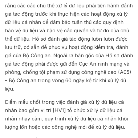
rằng các các chủ thể xử lý dữ liệu phải tiến hành đánh
giá tác động trước khi thực hiện các hoạt động xử lý
dữ liệu cá nhân để đảm bảo tuân thủ các quy định
bảo vệ dữ liệu và bảo vệ các quyền và tự do của chủ
thể dữ liệu. Hồ sơ đánh giá tác động luôn luôn được
lưu trữ, có sẵn để phục vụ hoạt động kiểm tra, đánh
giá của Bộ Công an. Ngoài ra bản gốc của Hồ sơ đánh
giá tác động phải được gửi đến Cục An ninh mạng và
phòng, chống tội phạm sử dụng công nghệ cao (A05)
- Bộ Công an trong vòng 60 ngày kể từ khi xử lý dữ
liệu.
Điểm mấu chốt trong việc đánh giá xử lý dữ liệu cá
nhân bao gồm
vị trí
[HV1]
tổ chức xử lý dữ liệu cá
nhân nhạy cảm, quy trình xử lý dữ liệu cá nhân khối
lượng lớn hoặc các công nghệ mới để xử lý dữ liệu.