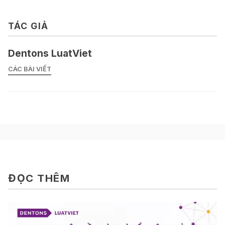
TÁC GIẢ
Dentons LuatViet
CÁC BÀI VIẾT
ĐỌC THÊM