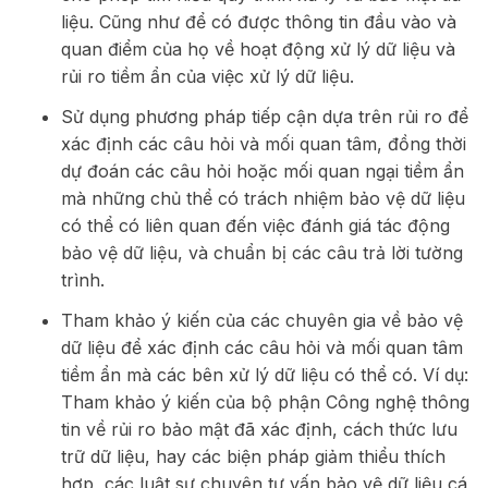
liệu. Cũng như để có được thông tin đầu vào và
quan điểm của họ về hoạt động xử lý dữ liệu và
rủi ro tiềm ẩn của việc xử lý dữ liệu.
Sử dụng phương pháp tiếp cận dựa trên rủi ro để
xác định các câu hỏi và mối quan tâm, đồng thời
dự đoán các câu hỏi hoặc mối quan ngại tiềm ẩn
mà những chủ thể có trách nhiệm bảo vệ dữ liệu
có thể có liên quan đến việc đánh giá tác động
bảo vệ dữ liệu, và chuẩn bị các câu trả lời tường
trình.
Tham khảo ý kiến ​​của các chuyên gia về bảo vệ
dữ liệu để xác định các câu hỏi và mối quan tâm
tiềm ẩn mà các bên xử lý dữ liệu có thể có. Ví dụ:
Tham khảo ý kiến ​​của bộ phận Công nghệ thông
tin về rủi ro bảo mật đã xác định, cách thức lưu
trữ dữ liệu, hay các biện pháp giảm thiểu thích
hợp, các luật sư chuyên tư vấn bảo vệ dữ liệu cá