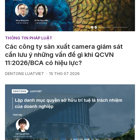
THÔNG TIN PHÁP LUẬT
Các công ty sản xuất camera giám sát
cần lưu ý những vấn đề gì khi QCVN
11:2026/BCA có hiệu lực?
DENTONS LUATVIET
15 THG 07 2026