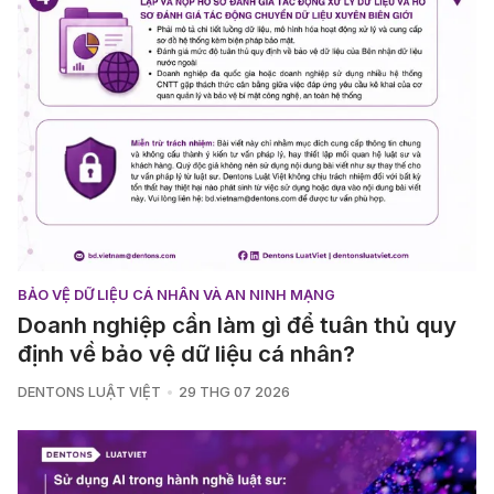
BẢO VỆ DỮ LIỆU CÁ NHÂN VÀ AN NINH MẠNG
Doanh nghiệp cần làm gì để tuân thủ quy
định về bảo vệ dữ liệu cá nhân?
DENTONS LUẬT VIỆT
29 THG 07 2026