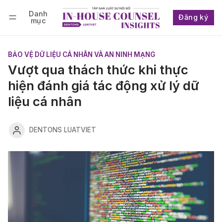
Danh
Đăng ký
mục
Follow
Đăng nhập
Đăng ký
BẢO VỆ DỮ LIỆU CÁ NHÂN VÀ AN NINH MẠNG
Vượt qua thách thức khi thực
hiện đánh giá tác động xử lý dữ
liệu cá nhân
DENTONS LUATVIET