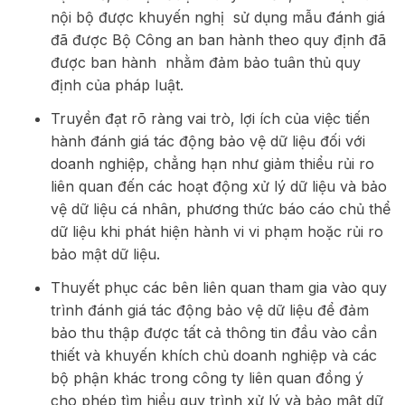
nội bộ được khuyến nghị sử dụng mẫu đánh giá
đã được Bộ Công an ban hành theo quy định đã
được ban hành nhằm đảm bảo tuân thủ quy
định của pháp luật.
Truyền đạt rõ ràng vai trò, lợi ích của việc tiến
hành đánh giá tác động bảo vệ dữ liệu đối với
doanh nghiệp, chẳng hạn như giảm thiểu rủi ro
liên quan đến các hoạt động xử lý dữ liệu và bảo
vệ dữ liệu cá nhân, phương thức báo cáo chủ thể
dữ liệu khi phát hiện hành vi vi phạm hoặc rủi ro
bảo mật dữ liệu.
Thuyết phục các bên liên quan tham gia vào quy
trình đánh giá tác động bảo vệ dữ liệu để đảm
bảo thu thập được tất cả thông tin đầu vào cần
thiết và khuyến khích chủ doanh nghiệp và các
bộ phận khác trong công ty liên quan đồng ý
cho phép tìm hiểu quy trình xử lý và bảo mật dữ