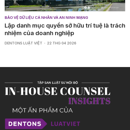
BẢO VỆ DỮ LIỆU CÁ NHÂN VÀ AN NINH MẠNG
Lập danh mục quyền sở hữu trí tuệ là trách
nhiệm của doanh nghiệp
DENTONS LUẬT VIỆT
22 THG 04 2026