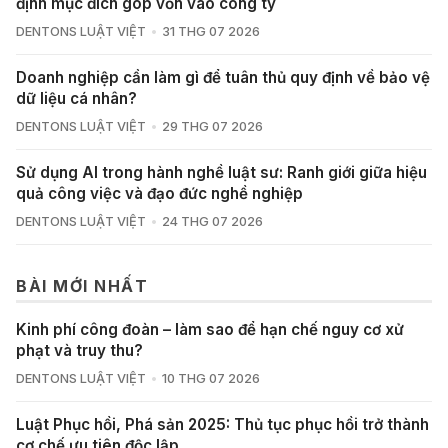
định mục đích góp vốn vào công ty
DENTONS LUẬT VIỆT
31 THG 07 2026
Doanh nghiệp cần làm gì để tuân thủ quy định về bảo vệ
dữ liệu cá nhân?
DENTONS LUẬT VIỆT
29 THG 07 2026
Sử dụng AI trong hành nghề luật sư: Ranh giới giữa hiệu
quả công việc và đạo đức nghề nghiệp
DENTONS LUẬT VIỆT
24 THG 07 2026
BÀI MỚI NHẤT
Kinh phí công đoàn – làm sao để hạn chế nguy cơ xử
phạt và truy thu?
DENTONS LUẬT VIỆT
10 THG 07 2026
Luật Phục hồi, Phá sản 2025: Thủ tục phục hồi trở thành
cơ chế ưu tiên độc lập