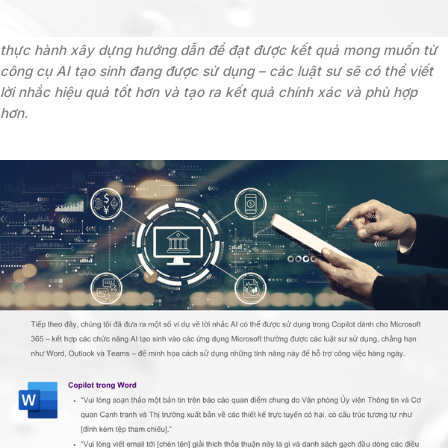
thực hành xây dựng hướng dẫn để đạt được kết quả mong muốn từ 
công cụ AI tạo sinh đang được sử dụng – các luật sư sẽ có thể viết 
lời nhắc hiệu quả tốt hơn và tạo ra kết quả chính xác và phù hợp 
hơn.