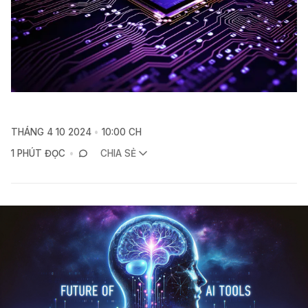
THÁNG 4 10 2024
10:00 CH
1 PHÚT ĐỌC
CHIA SẺ