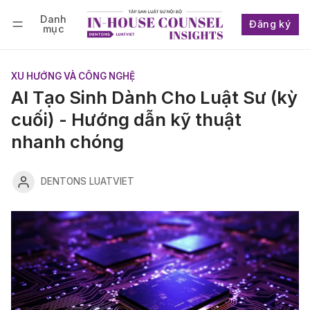
Danh
Đăng ký
mục
Follow
Đăng nhập
Đăng ký
XU HƯỚNG VÀ CÔNG NGHỆ
AI Tạo Sinh Dành Cho Luật Sư (kỳ
cuối) - Hướng dẫn kỹ thuật
nhanh chóng
DENTONS LUATVIET