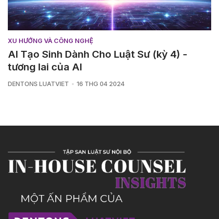
XU HƯỚNG VÀ CÔNG NGHỆ
AI Tạo Sinh Dành Cho Luật Sư (kỳ 4) -
tương lai của AI
DENTONS LUATVIET
16 THG 04 2024