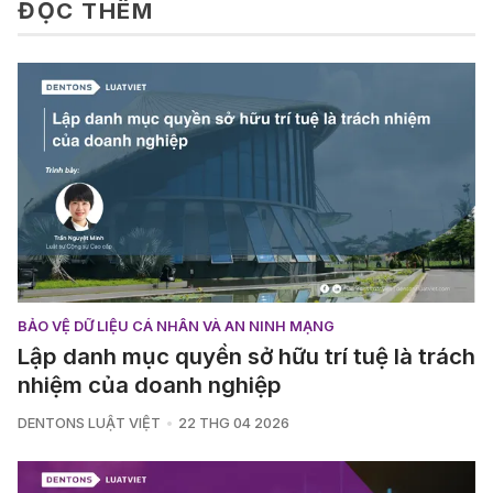
ĐỌC THÊM
BẢO VỆ DỮ LIỆU CÁ NHÂN VÀ AN NINH MẠNG
Lập danh mục quyền sở hữu trí tuệ là trách
nhiệm của doanh nghiệp
DENTONS LUẬT VIỆT
22 THG 04 2026