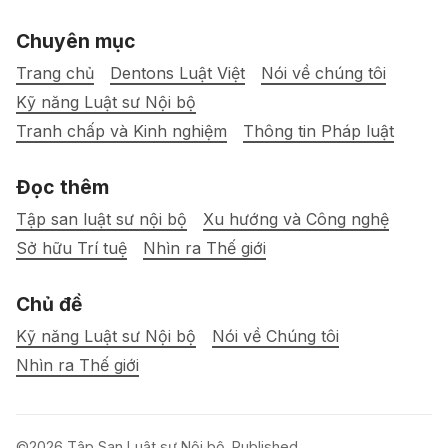
Chuyên mục
Trang chủ
Dentons Luật Việt
Nói về chúng tôi
Kỹ năng Luật sư Nội bộ
Tranh chấp và Kinh nghiệm
Thông tin Pháp luật
Đọc thêm
Tập san luật sư nội bộ
Xu hướng và Công nghệ
Sở hữu Trí tuệ
Nhìn ra Thế giới
Chủ đề
Kỹ năng Luật sư Nội bộ
Nói về Chúng tôi
Nhìn ra Thế giới
©2026
Tập San Luật sư Nội bộ
.
Published