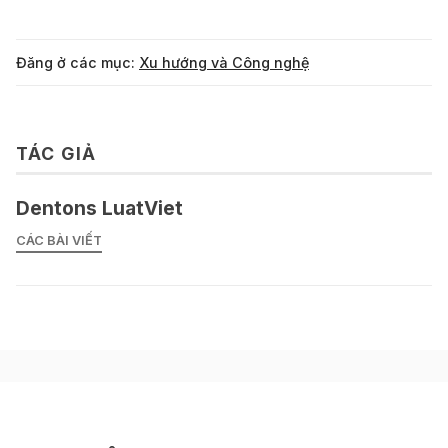
Đăng ở các mục:
Xu hướng và Công nghệ
TÁC GIẢ
Dentons LuatViet
CÁC BÀI VIẾT