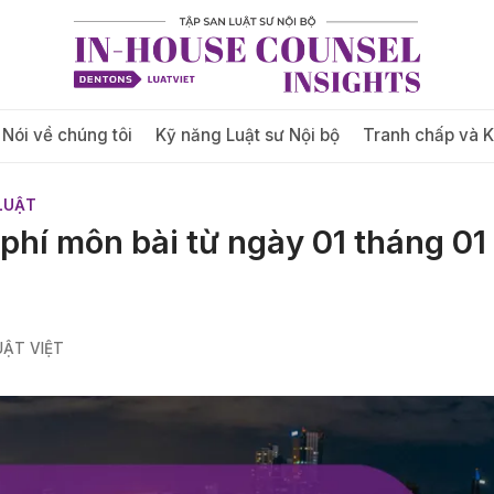
Nói về chúng tôi
Kỹ năng Luật sư Nội bộ
Tranh chấp và 
LUẬT
ệ phí môn bài từ ngày 01 tháng 0
ẬT VIỆT