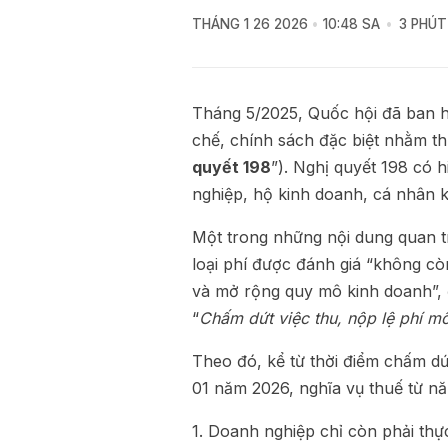
THÁNG 1 26 2026
10:48 SA
3 PHÚ
Tháng 5/2025, Quốc hội đã ban 
chế, chính sách đặc biệt nhằm th
quyết 198
”). Nghị quyết 198 có 
nghiệp, hộ kinh doanh, cá nhân k
Một trong những nội dung quan tr
loại phí được đánh giá “không cò
và mở rộng quy mô kinh doanh”, đ
“
Chấm dứt việc thu, nộp lệ phí m
Theo đó, kể từ thời điểm chấm dứ
01 năm 2026, nghĩa vụ thuế từ n
1. Doanh nghiệp chỉ còn phải thực 