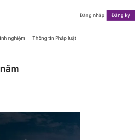
Đăng nhập
Đăng ký
Follow
Kinh nghiệm
Thông tin Pháp luật
1 năm