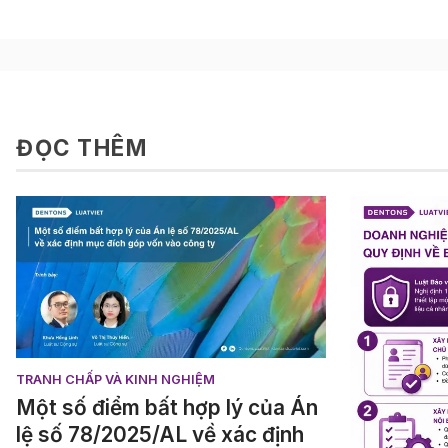
ĐỌC THÊM
TRANH CHẤP VÀ KINH NGHIỆM
Một số điểm bất hợp lý của Án
lệ số 78/2025/AL về xác định