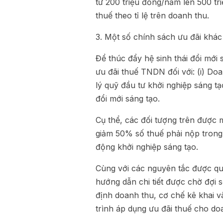
từ 200 triệu đồng/năm lên 500 tr
thuế theo tỉ lệ trên doanh thu.
3. Một số chính sách ưu đãi khác
Để thúc đẩy hệ sinh thái đổi mới
ưu đãi thuế TNDN đối với: (i) Doa
lý quỹ đầu tư khởi nghiệp sáng tạo
đổi mới sáng tạo.
Cụ thể, các đối tượng trên được 
giảm 50% số thuế phải nộp trong 
động khởi nghiệp sáng tạo.
Cùng với các nguyên tắc được quy
hướng dẫn chi tiết được chờ đợi 
định doanh thu, cơ chế kê khai 
trình áp dụng ưu đãi thuế cho do