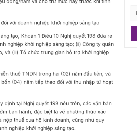
iệu đồng/năm và cho trừ mức này trước khi tính
 đối với doanh nghiệp khởi nghiệp sáng tạo
 sáng tạo, Khoản 1 Điều 10 Nghị quyết 198 đưa ra
nh nghiệp khởi nghiệp sáng tạo; (ii) Công ty quản
; và (iii) Tổ chức trung gian hỗ trợ khởi nghiệp
miễn thuế TNDN trong hai (02) năm đầu tiên, và
bốn (04) năm tiếp theo đối với thu nhập từ hoạt
 định tại Nghị quyết 198 nêu trên, các văn bản
sớm ban hành, đặc biệt là về phương thức xác
và nộp thuế của hộ kinh doanh, cũng như quy
anh nghiệp khởi nghiệp sáng tạo.