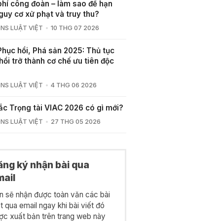
phí công đoàn – làm sao để hạn
guy cơ xử phạt và truy thu?
NS LUẬT VIỆT
10 THG 07 2026
Phục hồi, Phá sản 2025: Thủ tục
hồi trở thành cơ chế ưu tiên độc
NS LUẬT VIỆT
4 THG 06 2026
ắc Trọng tài VIAC 2026 có gì mới?
NS LUẬT VIỆT
27 THG 05 2026
ăng ký nhận bài qua
mail
n sẽ nhận được toàn văn các bài
ết qua email ngay khi bài viết đó
ợc xuất bản trên trang web này