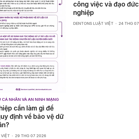
công việc và đạo đức
nghiệp
DENTONS LUẬT VIỆT
24 THG 07
ỆU CÁ NHÂN VÀ AN NINH MẠNG
iệp cần làm gì để
quy định về bảo vệ dữ
hân?
 VIỆT
29 THG 07 2026