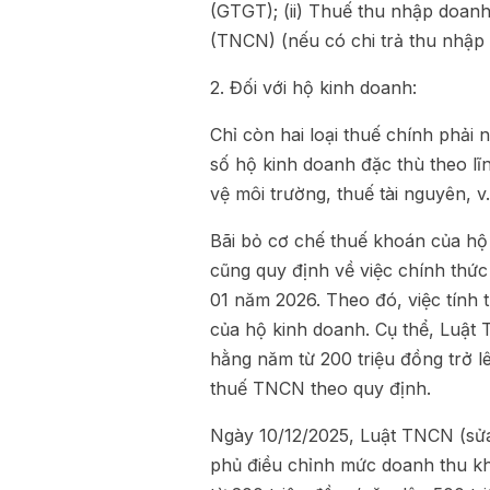
(GTGT); (ii) Thuế thu nhập doanh
(TNCN) (nếu có chi trả thu nhập 
2. Đối với hộ kinh doanh:
Chỉ còn hai loại thuế chính phả
số hộ kinh doanh đặc thù theo lĩ
vệ môi trường, thuế tài nguyên, v.
Bãi bỏ cơ chế thuế khoán của hộ
cũng quy định về việc chính thứ
01 năm 2026. Theo đó, việc tính 
của hộ kinh doanh. Cụ thể, Luậ
hằng năm từ 200 triệu đồng trở 
thuế TNCN theo quy định.
Ngày 10/12/2025, Luật TNCN (sửa
phủ điều chỉnh mức doanh thu kh