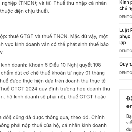
Kinh 
 nghiệp (TNDN); và (iii) Thuế thu nhập cá nhân
chế n
thuộc diện chịu thuế).
DENTO
Luật 
i nộp: thuế GTGT và thuế TNCN. Mặc dù vậy, một
phục 
lập
nh vực kinh doanh vẫn có thể phát sinh thuế bảo
DENTO
v.
Quy t
 kinh doanh: Khoản 6 Điều 10 Nghị quyết 198
c chấm dứt cơ chế thuế khoán từ ngày 01 tháng
DENTO
thuế được thực hiện dựa trên doanh thu thực tế
t Thuế GTGT 2024 quy định trường hợp doanh thu
lên, hộ kinh doanh sẽ phải nộp thuế GTGT hoặc
Đ
e
Bạ
 đổi) cũng đã được thông qua, theo đó, Chính
vi
ông phải nộp thuế của hộ, cá nhân kinh doanh
đư