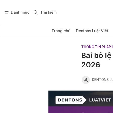
Danh mục
Tìm kiếm
Đăng nhập
Đăng ký
Trang chủ
Dentons Luật Việt
THÔNG TIN PHÁP 
Bãi bỏ l
2026
DENTONS LU