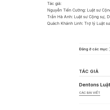
Tác giả:
Nguyễn Tiến Cường: Luật sư Cộng
Trần Hà Anh: Luật sư Cộng sự, D
Quách Khánh Linh: Trợ lý Luật sư
Đăng ở các mục:
TÁC GIẢ
Dentons Luật
CÁC BÀI VIẾT