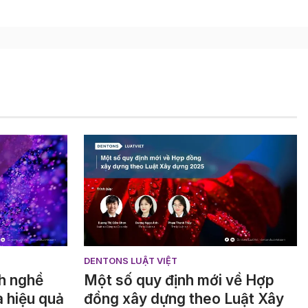
DENTONS LUẬT VIỆT
h nghề
Một số quy định mới về Hợp
a hiệu quả
đồng xây dựng theo Luật Xây