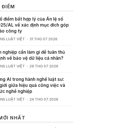
 ĐIỂM
ố điểm bất hợp lý của Án lệ số
25/AL về xác định mục đích góp
ào công ty
NS LUẬT VIỆT
31 THG 07 2026
 nghiệp cần làm gì để tuân thủ
ịnh về bảo vệ dữ liệu cá nhân?
NS LUẬT VIỆT
29 THG 07 2026
ng AI trong hành nghề luật sư:
giới giữa hiệu quả công việc và
ức nghề nghiệp
NS LUẬT VIỆT
24 THG 07 2026
 MỚI NHẤT