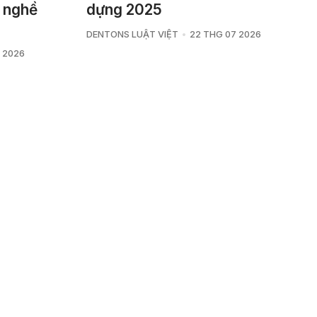
 nghề
dựng 2025
DENTONS LUẬT VIỆT
22 THG 07 2026
 2026