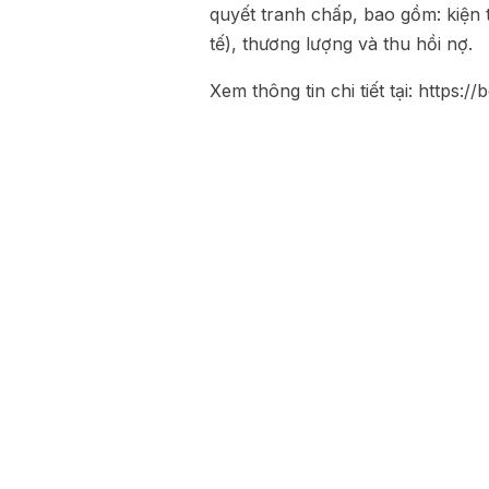
quyết tranh chấp, bao gồm: kiện 
tế), thương lượng và thu hồi nợ.
Xem thông tin chi tiết tại:
https://