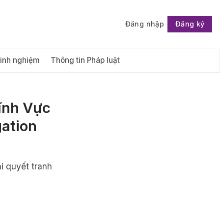
Đăng nhập
Đăng ký
Follow
Kinh nghiệm
Thông tin Pháp luật
ĩnh Vực
ation
ải quyết tranh