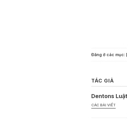
Đăng ở các mục:
TÁC GIẢ
Dentons Luật
CÁC BÀI VIẾT