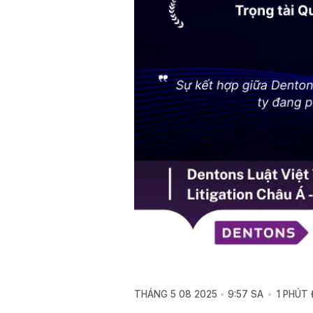
THÁNG 5 08 2025
9:57 SA
1 PHÚT