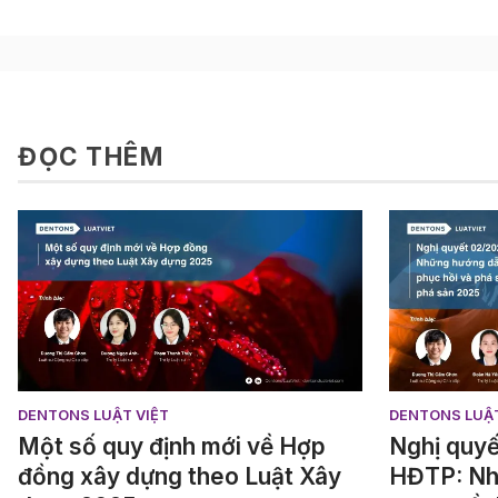
ĐỌC THÊM
DENTONS LUẬT VIỆT
DENTONS LUẬT
Một số quy định mới về Hợp
Nghị quy
đồng xây dựng theo Luật Xây
HĐTP: Nh