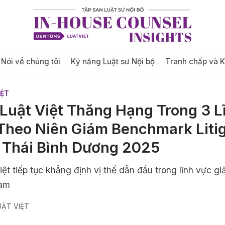
Nói về chúng tôi
Kỹ năng Luật sư Nội bộ
Tranh chấp và 
IỆT
Luật Việt Thăng Hạng Trong 3 L
Theo Niên Giám Benchmark Litig
 Thái Bình Dương 2025
ệt tiếp tục khẳng định vị thế dẫn đầu trong lĩnh vực gi
Nam
ẬT VIỆT