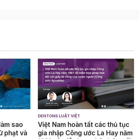
DENTONS LUẬT VIỆT
 làm sao
Việt Nam hoàn tất các thủ tục
ử phạt và
gia nhập Công ước La Hay năm