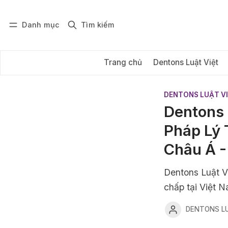
Danh mục
Tìm kiếm
Đăng nhập
Đăng ký
Trang chủ
Dentons Luật Việt
DENTONS LUẬT V
Dentons 
Pháp Lý 
Châu Á -
Dentons Luật Vi
chấp tại Việt 
DENTONS LU