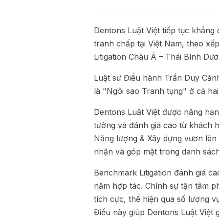
Dentons Luật Việt
tiếp tục khẳng đ
tranh chấp tại Việt Nam, theo x
Litigation Châu Á – Thái Bình Dươ
Luật sư Điều hành
Trần Duy Cản
là "Ngôi sao Tranh tụng" ở cả ha
Dentons Luật Việt được nâng hạng
tưởng và đánh giá cao từ khách h
Năng lượng & Xây dựng vươn lên T
nhận và góp mặt trong danh sá
Benchmark Litigation đánh giá ca
năm hợp tác. Chính sự tận tâm p
tích cực, thể hiện qua số lượng 
Điều này giúp Dentons Luật Việt gi