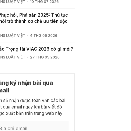
NS LUẬT VIỆT
10 THG 07 2026
Phục hồi, Phá sản 2025: Thủ tục
hồi trở thành cơ chế ưu tiên độc
NS LUẬT VIỆT
4 THG 06 2026
ắc Trọng tài VIAC 2026 có gì mới?
NS LUẬT VIỆT
27 THG 05 2026
ăng ký nhận bài qua
mail
n sẽ nhận được toàn văn các bài
ết qua email ngay khi bài viết đó
ợc xuất bản trên trang web này