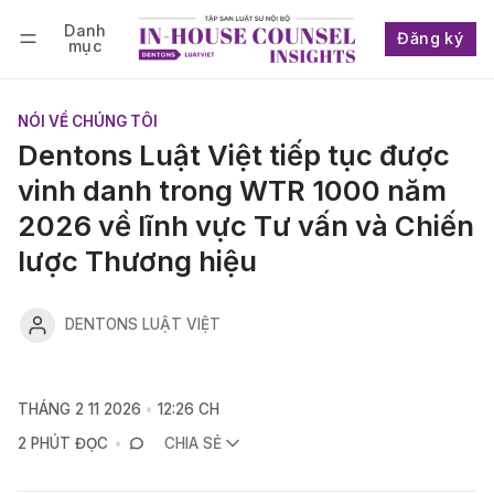
Danh
Đăng ký
mục
Follow
Đăng nhập
Đăng ký
NÓI VỀ CHÚNG TÔI
Dentons Luật Việt tiếp tục được
vinh danh trong WTR 1000 năm
2026 về lĩnh vực Tư vấn và Chiến
lược Thương hiệu
DENTONS LUẬT VIỆT
THÁNG 2 11 2026
12:26 CH
2 PHÚT ĐỌC
CHIA SẺ