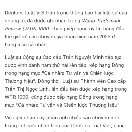
Dentons Luật Việt trân trọng thông báo hai luật sư của
chúng tôi đã được ghi nhận trong
World Trademark
Review (WTR) 1000 –
bảng xếp hạng uy tín hàng đầu
thế giới về các chuyên gia nhãn hiệu năm 2026 ở
hạng mục cá nhân.
Luật sư Cộng sự Cao cấp Trần Nguyệt Minh tiếp tục
được vinh danh năm thứ hai liên tiếp, xếp hạng Đồng
trong hạng mục "Cá nhân: Tư vấn và Chiến lược
Thương hiệu". Đồng thời, Luật sư Thành viên Cao cấp
Trần Thị Ngọc Linh, lần đầu tiên được xếp hạng trong
WTR 1000, cũng được xếp hạng Đồng trong hạng
mục "Cá nhân: Tư vấn và Chiến lược Thương hiệu".
Việc ghi nhận này phản ánh chiều sâu chuyên môn
trong lĩnh vực nhãn hiệu của Dentons Luật Việt, cũng