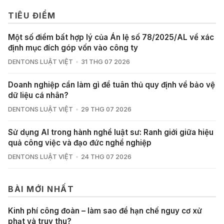
TIÊU ĐIỂM
Một số điểm bất hợp lý của Án lệ số 78/2025/AL về xác
định mục đích góp vốn vào công ty
DENTONS LUẬT VIỆT
31 THG 07 2026
Doanh nghiệp cần làm gì để tuân thủ quy định về bảo vệ
dữ liệu cá nhân?
DENTONS LUẬT VIỆT
29 THG 07 2026
Sử dụng AI trong hành nghề luật sư: Ranh giới giữa hiệu
quả công việc và đạo đức nghề nghiệp
DENTONS LUẬT VIỆT
24 THG 07 2026
BÀI MỚI NHẤT
Kinh phí công đoàn – làm sao để hạn chế nguy cơ xử
phạt và truy thu?