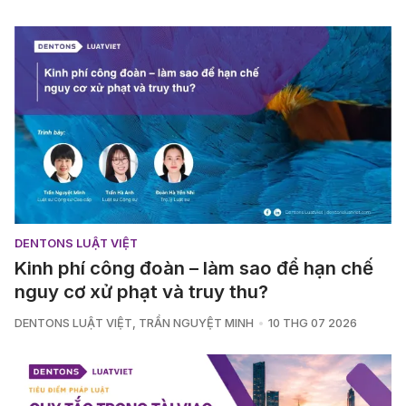
DENTONS LUẬT VIỆT
Kinh phí công đoàn – làm sao để hạn chế
nguy cơ xử phạt và truy thu?
DENTONS LUẬT VIỆT
,
TRẦN NGUYỆT MINH
10 THG 07 2026