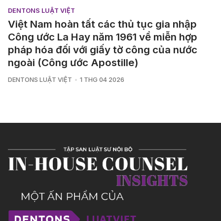
DENTONS LUẬT VIỆT
Việt Nam hoàn tất các thủ tục gia nhập
Công ước La Hay năm 1961 về miễn hợp
pháp hóa đối với giấy tờ công của nước
ngoài (Công ước Apostille) ‎
DENTONS LUẬT VIỆT
1 THG 04 2026