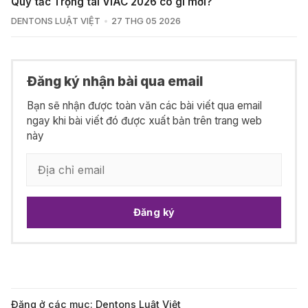
Quy tắc Trọng tài VIAC 2026 có gì mới?
DENTONS LUẬT VIỆT
27 THG 05 2026
Đăng ký nhận bài qua email
Bạn sẽ nhận được toàn văn các bài viết qua email
ngay khi bài viết đó được xuất bản trên trang web
này
Đăng ký
Đăng ở các mục:
Dentons Luật Việt