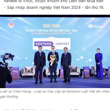
Review tổ chức, thuộc khuôn khổ Diễn đàn Mua bán
- Sáp nhập doanh nghiệp Việt Nam 2024 - lần thứ 16.
Luật sư Chan Hong - Luật sư Cao cấp tại Dentons Luật Việt lên nhận 
giải thưởng