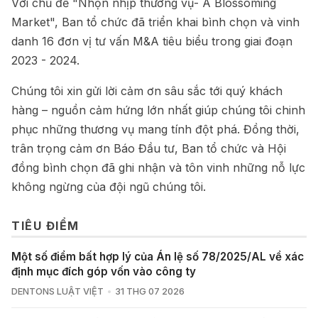
Với chủ đề "Nhộn nhịp thương vụ- A Blossoming
Market", Ban tổ chức đã triển khai bình chọn và vinh
danh 16 đơn vị tư vấn M&A tiêu biểu trong giai đoạn
2023 - 2024.
Chúng tôi xin gửi lời cảm ơn sâu sắc tới quý khách
hàng – nguồn cảm hứng lớn nhất giúp chúng tôi chinh
phục những thương vụ mang tính đột phá. Đồng thời,
trân trọng cảm ơn Báo Đầu tư, Ban tổ chức và Hội
đồng bình chọn đã ghi nhận và tôn vinh những nỗ lực
không ngừng của đội ngũ chúng tôi.
TIÊU ĐIỂM
Một số điểm bất hợp lý của Án lệ số 78/2025/AL về xác
định mục đích góp vốn vào công ty
DENTONS LUẬT VIỆT
31 THG 07 2026