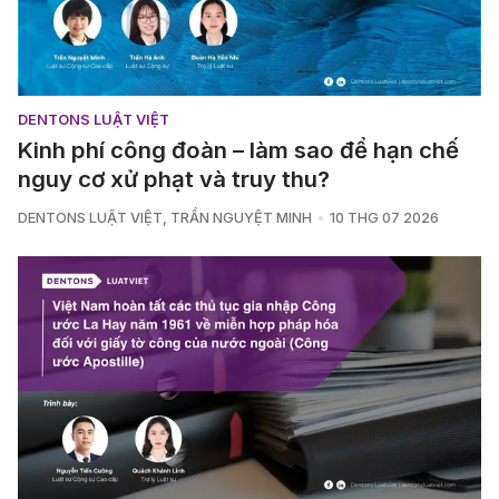
DENTONS LUẬT VIỆT
Kinh phí công đoàn – làm sao để hạn chế
nguy cơ xử phạt và truy thu?
DENTONS LUẬT VIỆT
,
TRẦN NGUYỆT MINH
10 THG 07 2026