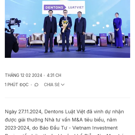
THÁNG 12 02 2024
4:31 CH
1 PHÚT ĐỌC
CHIA SẺ
Ngày 27.11.2024, Dentons Luật Việt đã vinh dự nhận
được giải thưởng Nhà tư vấn M&A tiêu biểu, năm
2023-2024, do Báo Đầu Tư - Vietnam Investment