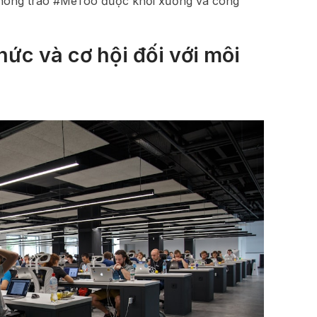
phong trào #MeToo được khởi xướng và công
ức và cơ hội đối với môi