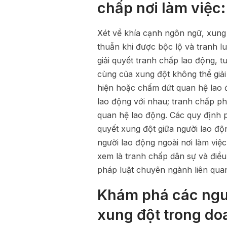
chấp nơi làm việc:
Xét về khía cạnh ngôn ngữ, xung
thuẫn khi được bộc lộ và tranh l
giải quyết tranh chấp lao động, t
cùng của xung đột không thể giải 
hiện hoặc chấm dứt quan hệ lao đ
lao động với nhau; tranh chấp phá
quan hệ lao động. Các quy định p
quyết xung đột giữa người lao độn
người lao động ngoài nơi làm việ
xem là tranh chấp dân sự và điều
pháp luật chuyên ngành liên quan
Khám phá các ngu
xung đột trong do