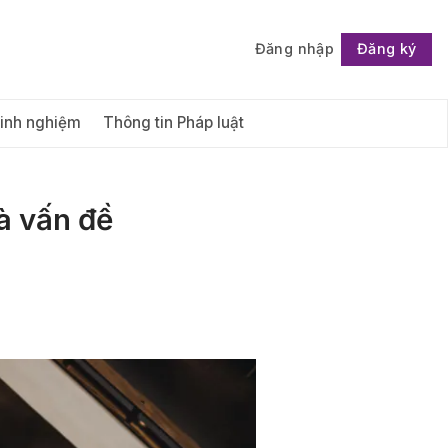
Đăng nhập
Đăng ký
Follow
Kinh nghiệm
Thông tin Pháp luật
là vấn đề