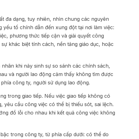
rất đa dạng, tuy nhiên, nhìn chung các nguyên
 yếu tố chính dẫn đến xung đột tại nơi làm việc:
iệc, phương thức tiếp cận và giải quyết công
ừ sự khác biệt tính cách, nền tảng giáo dục, hoặc
cá nhân khi nảy sinh sự so sánh các chính sách,
nhau và người lao động cảm thấy không tìm được
phía công ty, người sử dụng lao động.
g trong giao tiếp. Nếu việc giao tiếp không có
, yêu cầu công việc có thể bị thiếu sót, sai lệch.
ớng đổ lỗi cho nhau khi kết quả công việc không
bậc trong công ty, từ phía cấp dưới: có thể do