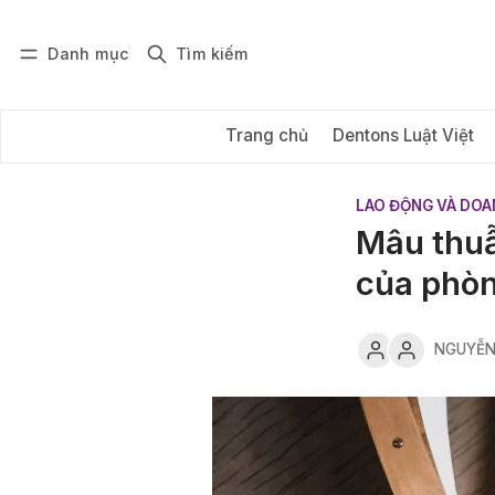
Danh mục
Tìm kiếm
Đăng nhập
Đăng ký
Trang chủ
Dentons Luật Việt
LAO ĐỘNG VÀ DOA
Mâu thuẫn
của phòn
NGUYỄN