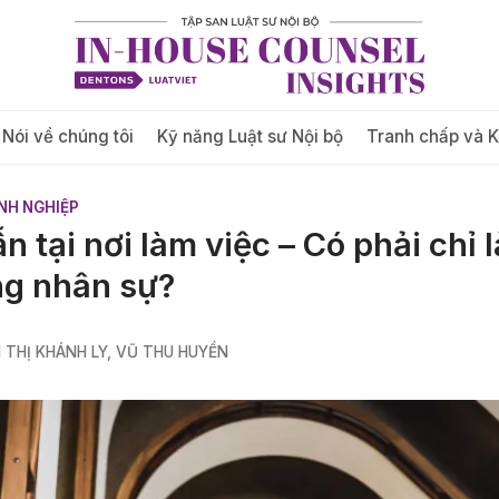
Nói về chúng tôi
Kỹ năng Luật sư Nội bộ
Tranh chấp và 
NH NGHIỆP
 tại nơi làm việc – Có phải chỉ 
g nhân sự?
 THỊ KHÁNH LY
,
VŨ THU HUYỀN