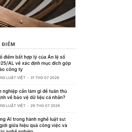
 ĐIỂM
ố điểm bất hợp lý của Án lệ số
25/AL về xác định mục đích góp
ào công ty
NS LUẬT VIỆT
31 THG 07 2026
 nghiệp cần làm gì để tuân thủ
ịnh về bảo vệ dữ liệu cá nhân?
NS LUẬT VIỆT
29 THG 07 2026
ng AI trong hành nghề luật sư:
giới giữa hiệu quả công việc và
ức nghề nghiệp