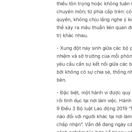
thiếu tôn trọng hoặc không tuân t
chuyên môn; từ phía cấp trên: có
quyền, không chịu lắng nghe ‎ý ki
thể xảy ra mâu thuẫn liên quan đ
trị khác nhau.
- Xung đột nảy sinh giữa các bộ 
nhiệm và sở trường của mỗi phòn
yêu cầu cần sự kết nối giữa các 
bởi không có sự chia sẻ, thống nh
bên.
- Đặc biệt, một hành vi được quy
rối tình dục tại nơi làm việc. Hà
9 Điều 3 Bộ luật Lao động 2019 “l
nào đối với người khác tại nơi 
chấp nhận”. Vấn đề đang ngày c