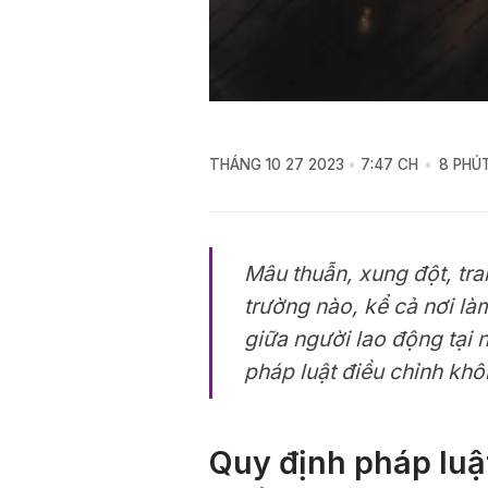
THÁNG 10 27 2023
7:47 CH
8 PHÚ
Mâu thuẫn, xung đột, tra
trường nào, kể cả nơi là
giữa người lao động tại 
pháp luật điều chỉnh khô
Quy định pháp luậ