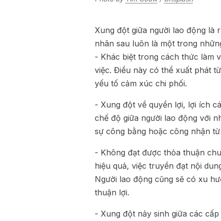
Xung đột giữa người lao động là 
nhân sau luôn là một trong những
- Khác biệt trong cách thức làm v
việc. Điều này có thể xuất phát t
yếu tố cảm xúc chi phối.
- Xung đột về quyền lợi, lợi ích 
chế độ giữa người lao động với 
sự công bằng hoặc công nhận từ 
- Không đạt được thỏa thuận chun
hiệu quả, việc truyền đạt nội dung
Người lao động cũng sẽ có xu hư
thuận lợi.
- Xung đột nảy sinh giữa các cấp 