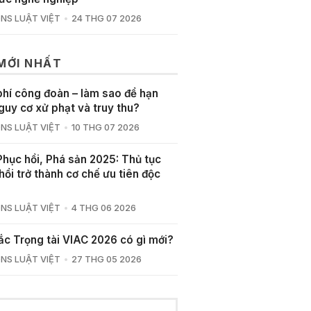
NS LUẬT VIỆT
24 THG 07 2026
 MỚI NHẤT
phí công đoàn – làm sao để hạn
guy cơ xử phạt và truy thu?
NS LUẬT VIỆT
10 THG 07 2026
Phục hồi, Phá sản 2025: Thủ tục
hồi trở thành cơ chế ưu tiên độc
NS LUẬT VIỆT
4 THG 06 2026
ắc Trọng tài VIAC 2026 có gì mới?
NS LUẬT VIỆT
27 THG 05 2026