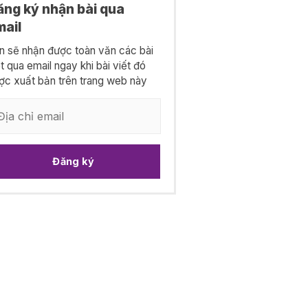
ăng ký nhận bài qua
mail
n sẽ nhận được toàn văn các bài
ết qua email ngay khi bài viết đó
ợc xuất bản trên trang web này
Đăng ký