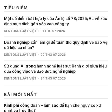
TIÊU ĐIỂM
Một số điểm bất hợp lý của Án lệ số 78/2025/AL về xác
định mục đích góp vốn vào công ty
DENTONS LUẬT VIỆT
31 THG 07 2026
Doanh nghiệp cần làm gì để tuân thủ quy định về bảo vệ
dữ liệu cá nhân?
DENTONS LUẬT VIỆT
29 THG 07 2026
Sử dụng AI trong hành nghề luật sư: Ranh giới giữa hiệu
quả công việc và đạo đức nghề nghiệp
DENTONS LUẬT VIỆT
24 THG 07 2026
BÀI MỚI NHẤT
Kinh phí công đoàn – làm sao để hạn chế nguy cơ xử
phạt và truy thu?