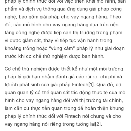
pháp lý chính thức đối với việc triển khai mô hình, sản
phẩm và dịch vụ thông qua ứng dụng giải pháp công
nghệ, bao gồm giải pháp cho vay ngang hàng. Theo
đó, các mô hình cho vay ngang hàng dựa trên nền
tảng công nghệ được tiếp cận thị trường trong phạm
vi được giám sát, thay vì tiếp tục vận hành trong
khoảng trống hoặc “vùng xám” pháp lý như giai đoạn
trước khi cơ chế thử nghiệm được ban hành.
Cơ chế thử nghiệm được thiết kế như một môi trường
pháp lý giới hạn nhằm đánh giá các rủi ro, chi phí và
lợi ích phát sinh của giải pháp Fintech
[1]
. Qua đó, cơ
quan quản lý có thể quan sát tác động thực tế của mô
hình cho vay ngang hàng đối với thị trường tài chính,
làm căn cứ thực tiễn quan trọng để hoàn thiện khung
pháp lý chính thức đối với Fintech nói chung và cho
vay ngang hàng nói riêng trong tương lai
[2]
.