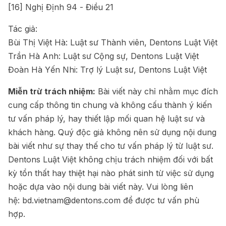
[16]
Nghị Định 94 - Điều 21
Tác giả:
Bùi Thị Việt Hà: Luật sư Thành viên, Dentons Luật Việt
Trần Hà Anh: Luật sư Cộng sự, Dentons Luật Việt
Đoàn Hà Yến Nhi: Trợ lý Luật sư, Dentons Luật Việt
Miễn trừ trách nhiệm:
Bài viết này chỉ nhằm mục đích
cung cấp thông tin chung và không cấu thành ý kiến
tư vấn pháp lý, hay thiết lập mối quan hệ luật sư và
khách hàng. Quý độc giả không nên sử dụng nội dung
bài viết như sự thay thế cho tư vấn pháp lý từ luật sư.
Dentons Luật Việt không chịu trách nhiệm đối với bất
kỳ tổn thất hay thiệt hại nào phát sinh từ việc sử dụng
hoặc dựa vào nội dung bài viết này. Vui lòng liên
hệ:
bd.vietnam@dentons.com
để được tư vấn phù
hợp.