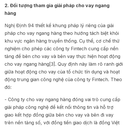
2. Đối tượng tham gia giải pháp cho vay ngang
hàng
Nghị Định 94 thiết kế khung pháp lý riêng của giải
pháp cho vay ngang hàng theo hướng tách biệt khỏi
khu vực ngân hàng truyền thống. Cụ thể, cơ chế thử
nghiệm cho phép các công ty Fintech cung cấp nền
tảng để bên cho vay và bên vay thực hiện hoạt động
cho vay ngang hàng
[3]
. Quy định này làm rõ ranh giới
giữa hoạt động cho vay của tổ chức tín dụng và hoạt
động trung gian công nghệ của công ty Fintech. Theo
đó:
- Công ty cho vay ngang hàng đóng vai trò cung cấp
giải pháp công nghệ để kết nối thông tin và hỗ trợ
giao kết hợp đồng giữa bên cho vay và bên đi vay
trên nền tảng số, với đồng tiền giao dịch là đồng Việt