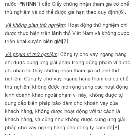
nước (“
NHNN
”) cấp Giấy chứng nhận tham gia cơ chế
thử nghiệm và có thể được gia hạn theo quy định
[6]
.
Về không gian thử nghiệm
:
Hoạt động thử nghiệm chỉ
được thực hiện trên lãnh thổ Việt Nam và không được
triển khai xuyên biên giới
[7]
.
Về phạm vi thử nghiệm
:
Công ty cho vay ngang hàng
chỉ được cung ứng giải pháp trong đúng phạm vi được
ghi nhận tại Giấy chứng nhận tham gia cơ chế thử
nghiệm. Công ty cho vay ngang hàng tham gia cơ chế
thử nghiệm không được mở rộng sang các hoạt động
kinh doanh khác ngoài phạm vi này, không được tự
cung cấp biện pháp bảo đảm cho khoản vay của
khách hàng, không được hoạt động với tư cách là
khách hàng, và cũng như không được cung ứng giải
pháp cho vay ngang hàng cho công ty cầm đồ
[8]
.