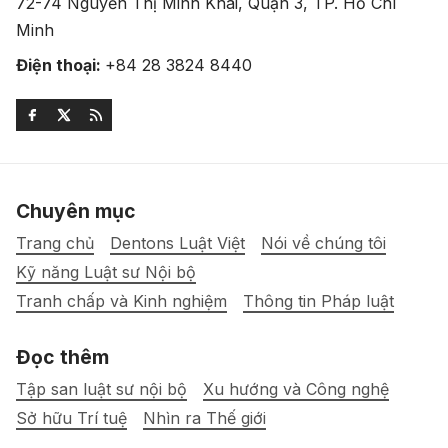
72-74 Nguyễn Thị Minh Khai, Quận 3, TP. Hồ Chí
Minh
Điện thoại:
+84 28 3824 8440
Chuyên mục
Trang chủ
Dentons Luật Việt
Nói về chúng tôi
Kỹ năng Luật sư Nội bộ
Tranh chấp và Kinh nghiệm
Thông tin Pháp luật
Đọc thêm
Tập san luật sư nội bộ
Xu hướng và Công nghệ
Sở hữu Trí tuệ
Nhìn ra Thế giới