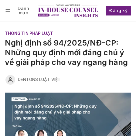
Danh
Đăng ký
mục
Follow
Đăng nhập
Đăng ký
THÔNG TIN PHÁP LUẬT
Nghị định số 94/2025/NĐ-CP:
Những quy định mới đáng chú ý
về giải pháp cho vay ngang hàng
DENTONS LUẬT VIỆT