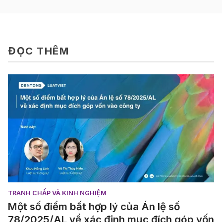
ĐỌC THÊM
TRANH CHẤP VÀ KINH NGHIỆM
Một số điểm bất hợp lý của Án lệ số
78/2025/AL về xác định mục đích góp vốn