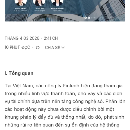
THÁNG 4 03 2026
2:41 CH
10 PHÚT ĐỌC
CHIA SẺ
I. Tổng quan
Tại Việt Nam, các công ty Fintech hiện đang tham gia
trong nhiều lĩnh vực thanh toán, cho vay và các dịch
vụ tài chính dựa trên nền tảng công nghệ số. Phần lớn
các hoạt động này chưa được điều chỉnh bởi một
khung pháp lý đầy đủ và thống nhất, do đó, phát sinh
những rủi ro liên quan đến sự ổn định của hệ thống