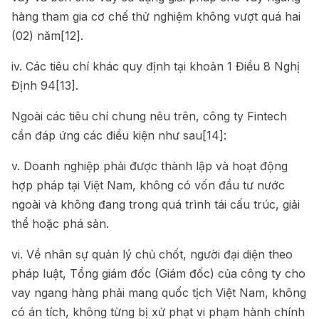
hàng tham gia cơ chế thử nghiệm không vượt quá hai
(02) năm
[12]
.
iv. Các tiêu chí khác quy định tại
khoản 1 Điều 8 Nghị
Định
94
[13]
.
Ngoài các tiêu chí chung nêu trên, công ty Fintech
cần đáp ứng các điều kiện như sau
[14]
:
v. Doanh nghiệp phải được thành lập và hoạt động
hợp pháp tại Việt Nam, không có vốn đầu tư nước
ngoài và không đang trong quá trình tái cấu trúc, giải
thể hoặc phá sản.
vi. Về nhân sự quản lý chủ chốt, người đại diện theo
pháp luật, Tổng giám đốc (Giám đốc) của công ty cho
vay ngang hàng phải mang quốc tịch Việt Nam, không
có án tích, không từng bị xử phạt vi phạm hành chính