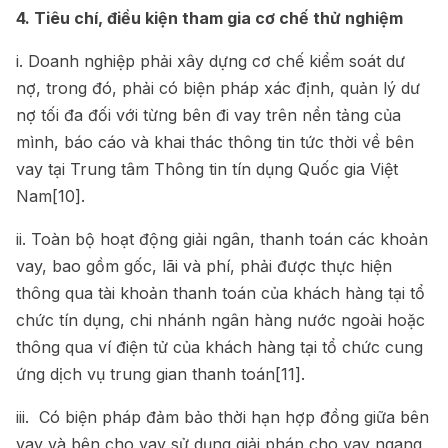
4. Tiêu chí, điều kiện tham gia cơ chế thử nghiệm
i. Doanh nghiệp phải xây dựng cơ chế kiểm soát dư
nợ, trong đó, phải có biện pháp xác định, quản lý dư
nợ tối đa đối với từng bên đi vay trên nền tảng của
mình, báo cáo và khai thác thông tin tức thời về bên
vay tại Trung tâm Thông tin tín dụng Quốc gia Việt
Nam
[10]
.
ii. Toàn bộ hoạt động giải ngân, thanh toán các khoản
vay, bao gồm gốc, lãi và phí, phải được thực hiện
thông qua tài khoản thanh toán của khách hàng tại tổ
chức tín dụng, chi nhánh ngân hàng nước ngoài hoặc
thông qua ví điện tử của khách hàng tại tổ chức cung
ứng dịch vụ trung gian thanh toán
[11]
.
iii. Có biện pháp đảm bảo thời hạn hợp đồng giữa bên
vay và bên cho vay sử dụng giải pháp cho vay ngang