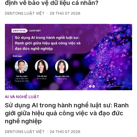
định về bảo vệ dữ liệu cá nhân?
DENTONS LUẬT VIỆT
29 THG 07 2026
AI VÀ NGHỀ LUẬT
Sử dụng AI trong hành nghề luật sư: Ranh
giới giữa hiệu quả công việc và đạo đức
nghề nghiệp
DENTONS LUẬT VIỆT
24 THG 07 2026