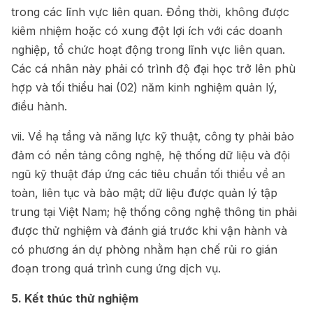
trong các lĩnh vực liên quan. Đồng thời, không được
kiêm nhiệm hoặc có xung đột lợi ích với các doanh
nghiệp, tổ chức hoạt động trong lĩnh vực liên quan.
Các cá nhân này phải có trình độ đại học trở lên phù
hợp và tối thiểu hai (02) năm kinh nghiệm quản lý,
điều hành.
vii. Về hạ tầng và năng lực kỹ thuật, công ty phải bảo
đảm có nền tảng công nghệ, hệ thống dữ liệu và đội
ngũ kỹ thuật đáp ứng các tiêu chuẩn tối thiểu về an
toàn, liên tục và bảo mật; dữ liệu được quản lý tập
trung tại Việt Nam; hệ thống công nghệ thông tin phải
được thử nghiệm và đánh giá trước khi vận hành và
có phương án dự phòng nhằm hạn chế rủi ro gián
đoạn trong quá trình cung ứng dịch vụ.
5. Kết thúc thử nghiệm