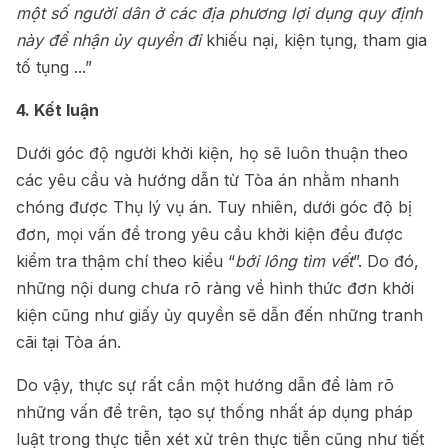
một số người dân ở các địa phương lợi dụng quy định
này để nhận ủy quyền đi
khiếu nại, kiện tụng, tham gia
tố tụng ...”
4. Kết luận
Dưới góc độ người khởi kiện, họ sẽ luôn thuận theo
các yêu cầu và hướng dẫn từ Tòa án nhằm nhanh
chóng được Thụ lý vụ án. Tuy nhiên, dưới góc độ bị
đơn, mọi vấn đề trong yêu cầu khởi kiện đều được
kiểm tra thậm chí theo kiểu “
bới lông tìm vết
”. Do đó,
những nội dung chưa rõ ràng về hình thức đơn khởi
kiện cũng như giấy ủy quyền sẽ dẫn đến những tranh
cãi tại Tòa án.
Do vậy, thực sự rất cần một hướng dẫn để làm rõ
những vấn đề trên, tạo sự thống nhất áp dụng pháp
luật trong thực tiễn xét xử trên thực tiễn cũng như tiết