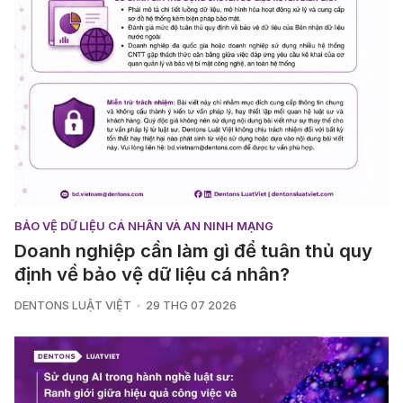
BẢO VỆ DỮ LIỆU CÁ NHÂN VÀ AN NINH MẠNG
Doanh nghiệp cần làm gì để tuân thủ quy
định về bảo vệ dữ liệu cá nhân?
DENTONS LUẬT VIỆT
29 THG 07 2026