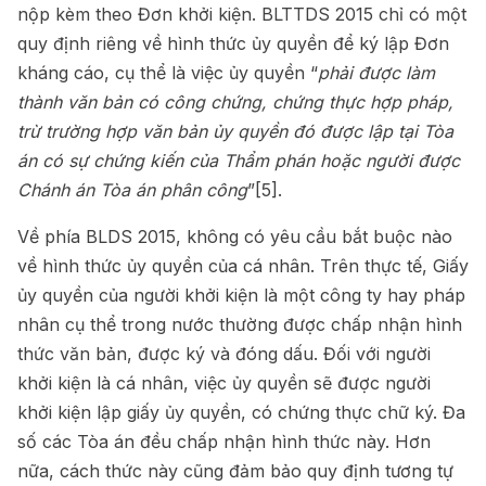
nộp kèm theo Đơn khởi kiện. BLTTDS 2015 chỉ có một
quy định riêng về hình thức ủy quyền để ký lập Đơn
kháng cáo, cụ thể là việc ủy quyền “
phải được làm
thành văn bản có công chứng, chứng thực hợp pháp,
trừ trường hợp văn bản ủy quyền đó được lập tại Tòa
án có sự chứng kiến của Thẩm phán hoặc người được
Chánh án Tòa án phân công
”
[5]
.
Về phía BLDS 2015, không có yêu cầu bắt buộc nào
về hình thức ủy quyền của cá nhân. Trên thực tế, Giấy
ủy quyền của người khởi kiện là một công ty hay pháp
nhân cụ thể trong nước thường được chấp nhận hình
thức văn bản, được ký và đóng dấu. Đối với người
khởi kiện là cá nhân, việc ủy quyền sẽ được người
khởi kiện lập giấy ủy quyền, có chứng thực chữ ký. Đa
số các Tòa án đều chấp nhận hình thức này. Hơn
nữa, cách thức này cũng đảm bảo quy định tương tự