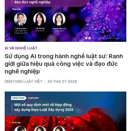
AI VÀ NGHỀ LUẬT
Sử dụng AI trong hành nghề luật sư: Ranh
giới giữa hiệu quả công việc và đạo đức
nghề nghiệp
DENTONS LUẬT VIỆT
24 THG 07 2026