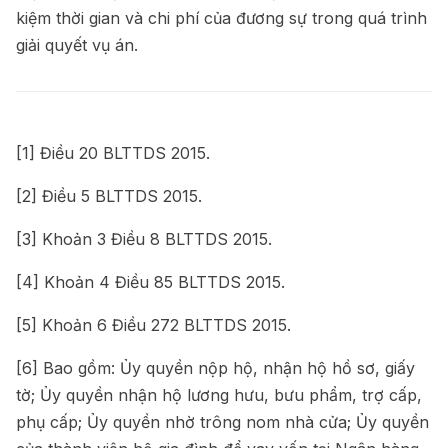
kiệm thời gian và chi phí của đương sự trong quá trình
giải quyết vụ án.
[1]
Điều 20 BLTTDS 2015.
[2]
Điều 5 BLTTDS 2015.
[3]
Khoản 3 Điều 8 BLTTDS 2015.
[4]
Khoản 4 Điều 85 BLTTDS 2015.
[5]
Khoản 6 Điều 272 BLTTDS 2015.
[6]
Bao gồm: Ủy quyền nộp hộ, nhận hộ hồ sơ, giấy
tờ; Ủy quyền nhận hộ lương hưu, bưu phẩm, trợ cấp,
phụ cấp; Ủy quyền nhờ trông nom nhà cửa; Ủy quyền