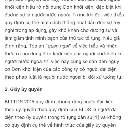
khởi kiện hiểu rõ nội dung Đơn khởi kiện, đặc biệt khi
đương sự là người nước ngoài. Trong khi đó, việc thiếu
quy định cụ thể một cách thống nhất dẫn đến sự tùy
nghi trong áp dụng, gây khó khăn cho đương sự và
làm giảm tính minh bạch của thủ tục tố tụng. Nếu giả
định rằng, Tòa án “
quan ngại
” về việc hiểu và nhận
thức rõ nội dung đơn khởi kiện của người khởi kiện là
người nước ngoài thì việc này cũng sẽ dẫn đến nguy
cơ Đơn khởi kiện của các công ty có người đại diện
theo pháp luật là người nước ngoài bị đối xử tương tự.
3. Giấy ủy quyền
BLTTDS 2015 quy định
chung rằng người đại diện
theo ủy quyền theo quy định của
BLDS
là người đại
diện theo ủy quyền trong tố tụng dân sự
[4]
và không
có quy định cụ thể về hình thức của giấy ủy quyền