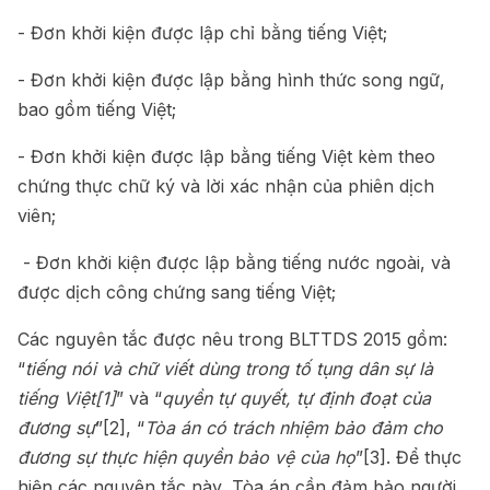
- Đơn khởi kiện được lập chỉ bằng tiếng Việt;
- Đơn khởi kiện được lập bằng hình thức song ngữ,
bao gồm tiếng Việt;
- Đơn khởi kiện được lập bằng tiếng Việt kèm theo
chứng thực chữ ký và lời xác nhận của phiên dịch
viên;
- Đơn khởi kiện được lập bằng tiếng nước ngoài, và
được dịch công chứng sang tiếng Việt;
Các nguyên tắc được nêu trong BLTTDS 2015 gồm:
“
tiếng nói và chữ viết dùng trong tố tụng dân sự là
tiếng Việt
[1]
” và “
quyền tự quyết, tự định đoạt của
đương sự
”
[2]
, “
Tòa án có trách nhiệm bảo đảm cho
đương sự thực hiện quyền bảo vệ của họ
”
[3]
. Để thực
hiện các nguyên tắc này, Tòa án cần đảm bảo người