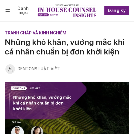
Danh
Đăng ký
mục
Follow
Đăng nhập
Đăng ký
TRANH CHẤP VÀ KINH NGHIỆM
Những khó khăn, vướng mắc khi
cá nhân chuẩn bị đơn khởi kiện
DENTONS LUẬT VIỆT