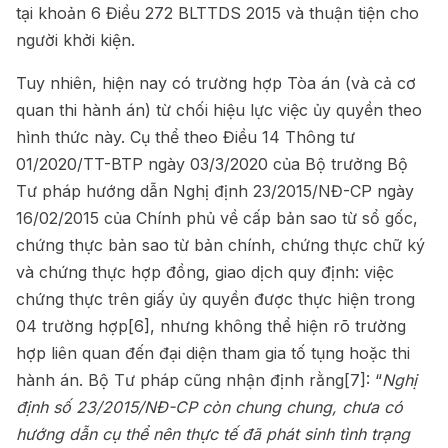
tại khoản 6 Điều 272 BLTTDS 2015 và thuận tiện cho
người khởi kiện.
Tuy nhiên, hiện nay có trường hợp Tòa án (và cả cơ
quan thi hành án) từ chối hiệu lực việc ủy quyền theo
hình thức này. Cụ thể theo Điều 14 Thông tư
01/2020/TT-BTP ngày 03/3/2020 của Bộ trưởng Bộ
Tư pháp hướng dẫn Nghị định 23/2015/NĐ-CP ngày
16/02/2015 của Chính phủ về cấp bản sao từ sổ gốc,
chứng thực bản sao từ bản chính, chứng thực chữ ký
và chứng thực hợp đồng, giao dịch quy định: việc
chứng thực trên giấy ủy quyền được thực hiện trong
04 trường hợp
[6]
, nhưng không thể hiện rõ trường
hợp liên quan đến đại diện tham gia tố tụng hoặc thi
hành án. Bộ Tư pháp cũng nhận định rằng
[7]
: “
Nghị
định số 23/2015/NĐ-CP còn chung chung, chưa có
hướng dẫn cụ thể nên thực tế đã phát sinh tình trạng