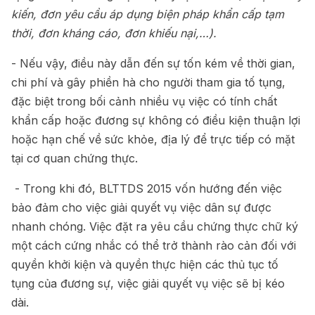
kiến, đơn yêu cầu áp dụng biện pháp khẩn cấp tạm
thời, đơn kháng cáo, đơn khiếu nại,…).
- Nếu vậy, điều này dẫn đến sự tốn kém về thời gian,
chi phí và gây phiền hà cho người tham gia tố tụng,
đặc biệt trong bối cảnh nhiều vụ việc có tính chất
khẩn cấp hoặc đương sự không có điều kiện thuận lợi
hoặc hạn chế về sức khỏe, địa lý để trực tiếp có mặt
tại cơ quan chứng thực.
- Trong khi đó, BLTTDS 2015 vốn hướng đến việc
bảo đảm cho việc giải quyết vụ việc dân sự được
nhanh chóng. Việc đặt ra yêu cầu chứng thực chữ ký
một cách cứng nhắc có thể trở thành rào cản đối với
quyền khởi kiện và quyền thực hiện các thủ tục tố
tụng của đương sự, việc giải quyết vụ việc sẽ bị kéo
dài.