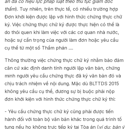
án đã có hiệu lực pháp luật theo thủ tục giám đốc
thẩm
). Tuy nhiên, trên thực tế, có nhiều trường hợp
Đơn khởi kiện được lập với hình thức chứng thực chữ
ký. Việc chứng thực chữ ký được thực hiện có thể là
do thói quen khi làm việc với các cơ quan nhà nước,
hoặc sự cẩn trọng của người làm đơn hoặc yêu cầu
cụ thể từ một số Thẩm phán ....
Thông thường việc chứng thực chữ ký nhằm bảo đảm
căn cứ xác định danh tính người lập văn bản, chứng
minh người yêu cầu chứng thực đã ký văn bản đó và
chịu trách nhiệm về nội dung. Mặc dù BLTTDS 2015
không yêu cầu cụ thể, đương sự bị buộc phải nộp
đơn khởi kiện với hình thức chứng thực chữ ký thì:
- Yêu cầu chứng thực chữ ký cũng phải được tiến
hành đối với toàn bộ văn bản khác trong quá trình tố
tụng nếu họ không trực tiếp ký tại Tòa án (
ví dụ:
bản ý