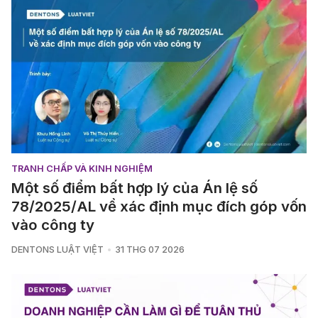
TRANH CHẤP VÀ KINH NGHIỆM
Một số điểm bất hợp lý của Án lệ số
78/2025/AL về xác định mục đích góp vốn
vào công ty
DENTONS LUẬT VIỆT
31 THG 07 2026