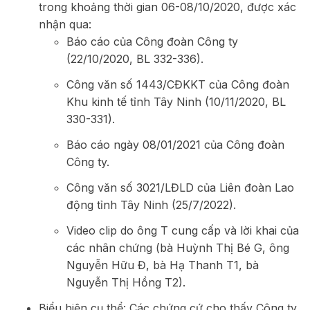
trong khoảng thời gian 06-08/10/2020, được xác
nhận qua:
Báo cáo của Công đoàn Công ty
(22/10/2020, BL 332-336).
Công văn số 1443/CĐKKT của Công đoàn
Khu kinh tế tỉnh Tây Ninh (10/11/2020, BL
330-331).
Báo cáo ngày 08/01/2021 của Công đoàn
Công ty.
Công văn số 3021/LĐLD của Liên đoàn Lao
động tỉnh Tây Ninh (25/7/2022).
Video clip do ông T cung cấp và lời khai của
các nhân chứng (bà Huỳnh Thị Bé G, ông
Nguyễn Hữu Đ, bà Hạ Thanh T1, bà
Nguyễn Thị Hồng T2).
Biểu hiện cụ thể: Các chứng cứ cho thấy Công ty