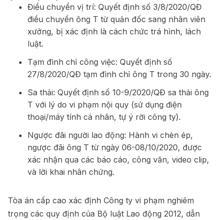
Điều chuyển vị trí: Quyết định số 3/8/2020/QĐ
điều chuyển ông T từ quản đốc sang nhân viên
xưởng, bị xác định là cách chức trá hình, lách
luật.
Tạm đình chỉ công việc: Quyết định số
27/8/2020/QĐ tạm đình chỉ ông T trong 30 ngày.
Sa thải: Quyết định số 10-9/2020/QĐ sa thải ông
T với lý do vi phạm nội quy (sử dụng điện
thoại/máy tính cá nhân, tự ý rời công ty).
Ngược đãi người lao động: Hành vi chèn ép,
ngược đãi ông T từ ngày 06-08/10/2020, được
xác nhận qua các báo cáo, công văn, video clip,
và lời khai nhân chứng.
Tòa án cấp cao xác định Công ty vi phạm nghiêm
trọng các quy định của Bộ luật Lao động 2012, dẫn