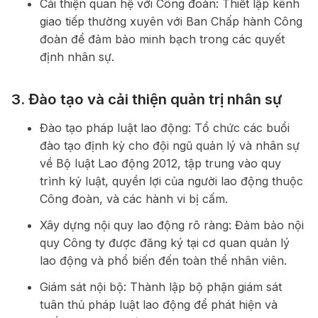
Cải thiện quan hệ với Công đoàn: Thiết lập kênh
giao tiếp thường xuyên với Ban Chấp hành Công
đoàn để đảm bảo minh bạch trong các quyết
định nhân sự.
3. Đào tạo và cải thiện quản trị nhân sự
Đào tạo pháp luật lao động: Tổ chức các buổi
đào tạo định kỳ cho đội ngũ quản lý và nhân sự
về Bộ luật Lao động 2012, tập trung vào quy
trình kỷ luật, quyền lợi của người lao động thuộc
Công đoàn, và các hành vi bị cấm.
Xây dựng nội quy lao động rõ ràng: Đảm bảo nội
quy Công ty được đăng ký tại cơ quan quản lý
lao động và phổ biến đến toàn thể nhân viên.
Giám sát nội bộ: Thành lập bộ phận giám sát
tuân thủ pháp luật lao động để phát hiện và