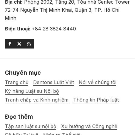
Địa chỉ:
Phòng 2002, Tầng 20, Tòa nhà Centec Tower
72-74 Nguyễn Thị Minh Khai, Quận 3, TP. Hồ Chí
Minh
Điện thoại:
+84 28 3824 8440
Chuyên mục
Trang chủ
Dentons Luật Việt
Nói về chúng tôi
Kỹ năng Luật sư Nội bộ
Tranh chấp và Kinh nghiệm
Thông tin Pháp luật
Đọc thêm
Tập san luật sư nội bộ
Xu hướng và Công nghệ