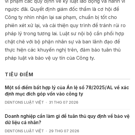
vi phạm các quy định về kỷ luật lao động và hành vi
ngược đãi. Quyết định giám đốc thẩm là cơ hội để
Công ty nhìn nhận lại sai phạm, chuẩn bị tốt cho
phiên xét xử lại, và cải thiện quy trình để tránh rủi ro
pháp lý trong tương lai. Luật sư nội bộ cần phối hợp
chặt chẽ với bộ phận nhân sự và ban lãnh đạo để
thực hiện các khuyến nghị trên, đảm bảo tuân thủ
pháp luật và bảo vệ uy tín của Công ty.
TIÊU ĐIỂM
Một số điểm bất hợp lý của Án lệ số 78/2025/AL về xác
định mục đích góp vốn vào công ty
DENTONS LUẬT VIỆT
31 THG 07 2026
Doanh nghiệp cần làm gì để tuân thủ quy định về bảo vệ
dữ liệu cá nhân?
DENTONS LUẬT VIỆT
29 THG 07 2026