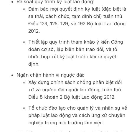
Rà soát quy trình kỷ luật lao động:
Đảm bảo mọi quyết định kỷ luật (đặc biệt là
sa thải, cách chức, tạm đình chỉ) tuân thủ
Điều 123, 125, 129, và 192 Bộ luật Lao động
2012.
Thiết lập quy trình tham khảo ý kiến Công
đoàn cơ sở, lập biên bản trao đổi, và tổ
chức họp xét kỷ luật trước khi ra quyết
định.
Ngăn chặn hành vi ngược đãi:
Xây dựng chính sách chống phân biệt đối
xử và ngược đãi người lao động, tuân thủ
Điều 8 khoản 2 Bộ luật Lao động 2012.
Tổ chức đào tạo cho quản lý và nhân sự về
pháp luật lao động và cách ứng xử chuyên
nghiệp trong môi trường làm việc.