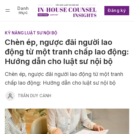
Danh
Đăng ký
mục
Follow
Đăng nhập
Đăng ký
KỸ NĂNG LUẬT SƯ NỘI BỘ
Chèn ép, ngược đãi người lao
động từ một tranh chấp lao động:
Hướng dẫn cho luật sư nội bộ
Chèn ép, ngược đãi người lao động từ một tranh
chấp lao động: Hướng dẫn cho luật sư nội bộ
TRẦN DUY CẢNH