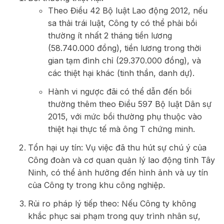
Theo Điều 42 Bộ luật Lao động 2012, nếu
sa thải trái luật, Công ty có thể phải bồi
thường ít nhất 2 tháng tiền lương
(58.740.000 đồng), tiền lương trong thời
gian tạm đình chỉ (29.370.000 đồng), và
các thiệt hại khác (tinh thần, danh dự).
Hành vi ngược đãi có thể dẫn đến bồi
thường thêm theo Điều 597 Bộ luật Dân sự
2015, với mức bồi thường phụ thuộc vào
thiệt hại thực tế mà ông T chứng minh.
Tổn hại uy tín: Vụ việc đã thu hút sự chú ý của
Công đoàn và cơ quan quản lý lao động tỉnh Tây
Ninh, có thể ảnh hưởng đến hình ảnh và uy tín
của Công ty trong khu công nghiệp.
Rủi ro pháp lý tiếp theo: Nếu Công ty không
khắc phục sai phạm trong quy trình nhân sự,