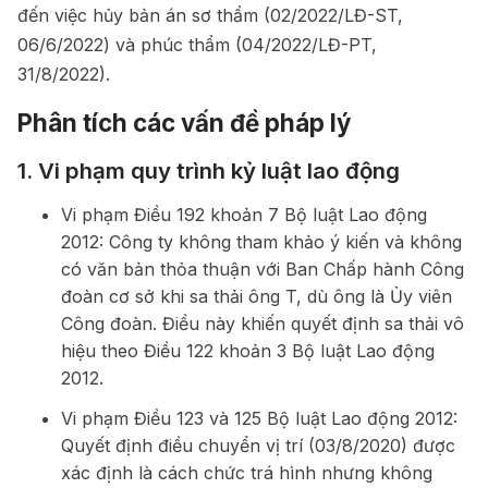
đến việc hủy bản án sơ thẩm (02/2022/LĐ-ST,
06/6/2022) và phúc thẩm (04/2022/LĐ-PT,
31/8/2022).
Phân tích các vấn đề pháp lý
1. Vi phạm quy trình kỷ luật lao động
Vi phạm Điều 192 khoản 7 Bộ luật Lao động
2012: Công ty không tham khảo ý kiến và không
có văn bản thỏa thuận với Ban Chấp hành Công
đoàn cơ sở khi sa thải ông T, dù ông là Ủy viên
Công đoàn. Điều này khiến quyết định sa thải vô
hiệu theo Điều 122 khoản 3 Bộ luật Lao động
2012.
Vi phạm Điều 123 và 125 Bộ luật Lao động 2012:
Quyết định điều chuyển vị trí (03/8/2020) được
xác định là cách chức trá hình nhưng không