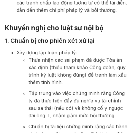
các tranh chấp lao động tương tự có thể tái diễn,
dẫn đến thêm chi phí pháp lý và bồi thường.
Khuyến nghị cho luật sư nội bộ
1. Chuẩn bị cho phiên xét xử lại
Xây dựng lập luận pháp lý:
Thừa nhận các sai phạm đã được Tòa án
xác định (thiếu tham khảo Công đoàn, quy
trình kỷ luật không đúng) để tránh làm xấu
thêm tình hình.
Tập trung vào việc chứng minh rằng Công
ty đã thực hiện đầy đủ nghĩa vụ tài chính
sau sa thải (nếu có) và không cố ý ngược
đãi ông T, nhằm giảm mức bồi thường.
Chuẩn bị tài liệu chứng minh rằng các hành