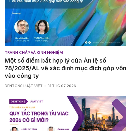
TRANH CHẤP VÀ KINH NGHIỆM
Một số điểm bất hợp lý của Án lệ số
78/2025/AL về xác định mục đích góp vốn
vào công ty
DENTONS LUẬT VIỆT
31 THG 07 2026