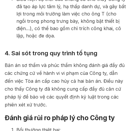
đã tạo áp lực tâm lý, hạ thấp danh dự, và gây bất
lợi trong môi trường làm việc cho ông T (cho
ngồi trong phong trưng bày, không bật thiết bị
điện…), có thể bao gồm chỉ trích công khai, cô
lập, hoặc đe dọa.
4. Sai sót trong quy trình tố tụng
Bản án sơ thẩm và phúc thẩm không đánh giá đầy đủ
các chứng cứ về hành vi vi phạm của Công ty, dẫn
đến việc Tòa án cấp cao hủy cả hai bản án. Điều này
cho thấy Công ty đã không cung cấp đầy đủ căn cứ
pháp lý để bảo vệ các quyết định kỷ luật trong các
phiên xét xử trước.
Đánh giá rủi ro pháp lý cho Công ty
Bồi thường thiệt hại: