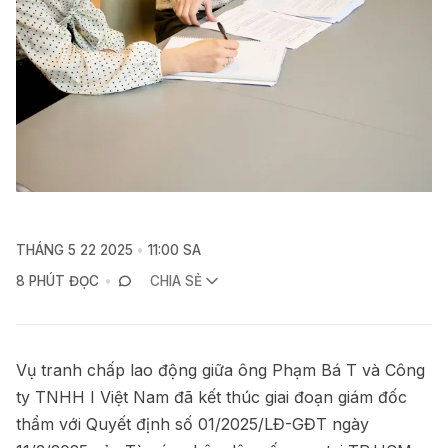
THÁNG 5 22 2025
11:00 SA
8 PHÚT ĐỌC
CHIA SẺ
Vụ tranh chấp lao động giữa ông Phạm Bá T và Công
ty TNHH I Việt Nam đã kết thúc giai đoạn giám đốc
thẩm với Quyết định số 01/2025/LĐ-GĐT ngày