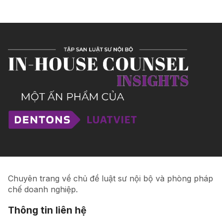
Chuyên trang về chủ đề luật sư nội bộ và phòng pháp
chế doanh nghiệp.
Thông tin liên hệ