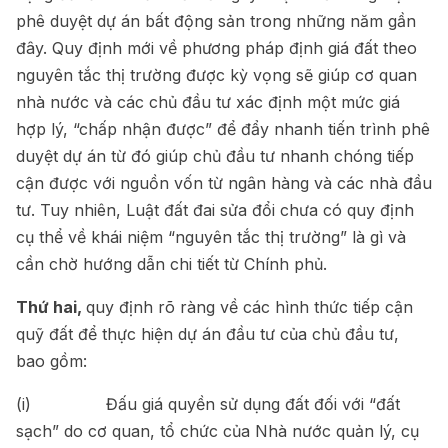
phê duyệt dự án bất động sản trong những năm gần
đây. Quy định mới về phương pháp định giá đất theo
nguyên tắc thị trường được kỳ vọng sẽ giúp cơ quan
nhà nước và các chủ đầu tư xác định một mức giá
hợp lý, “chấp nhận được” để đẩy nhanh tiến trình phê
duyệt dự án từ đó giúp chủ đầu tư nhanh chóng tiếp
cận được với nguồn vốn từ ngân hàng và các nhà đầu
tư. Tuy nhiên, Luật đất đai sửa đổi chưa có quy định
cụ thể về khái niệm “nguyên tắc thị trường” là gì và
cần chờ hướng dẫn chi tiết từ Chính phủ.
Thứ hai,
quy định rõ ràng về các hình thức tiếp cận
quỹ đất để thực hiện dự án đầu tư của chủ đầu tư,
bao gồm:
(i) Đấu giá quyền sử dụng đất đối với “đất
sạch” do cơ quan, tổ chức của Nhà nước quản lý, cụ