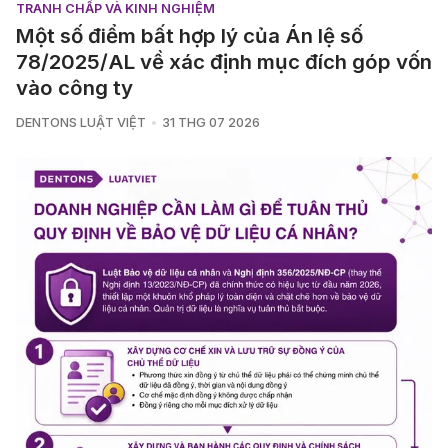
TRANH CHẤP VÀ KINH NGHIỆM
Một số điểm bất hợp lý của Án lệ số
78/2025/AL về xác định mục đích góp vốn
vào công ty
DENTONS LUẬT VIỆT
31 THG 07 2026