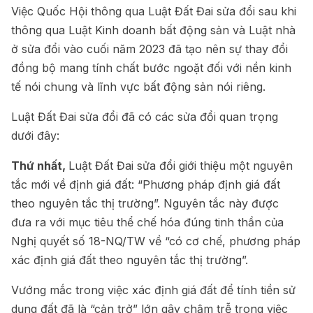
Việc Quốc Hội thông qua Luật Đất Đai sửa đổi sau khi
thông qua Luật Kinh doanh bất động sản và Luật nhà
ở sửa đổi vào cuối năm 2023 đã tạo nên sự thay đổi
đồng bộ mang tính chất bước ngoặt đối với nền kinh
tế nói chung và lĩnh vực bất động sản nói riêng.
Luật Đất Đai sửa đổi đã có các sửa đổi quan trọng
dưới đây:
Thứ nhất,
Luật Đất Đai sửa đổi giới thiệu một nguyên
tắc mới về định giá đất: “Phương pháp định giá đất
theo nguyên tắc thị trường”. Nguyên tắc này được
đưa ra với mục tiêu thể chế hóa đúng tinh thần của
Nghị quyết số 18-NQ/TW về “có cơ chế, phương pháp
xác định giá đất theo nguyên tắc thị trường”.
Vướng mắc trong việc xác định giá đất để tính tiền sử
dụng đất đã là “cản trở” lớn gây chậm trễ trong việc