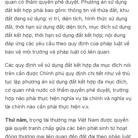
quan có thẩm quyền phê duyệt. Phương án sử dụng
đất kết hợp phải bao gồm: thông tin về thửa đất, khu
đất đang sử dụng: vị trí, diện tích, hình thức sử dụng
đất, thời hạn sử dụng đất; diện tích, mục đích sử dụng
đất kết hợp, thời hạn sử dụng đất kết hợp; nội dung
đáp ứng các yêu cầu theo quy định của pháp luật về
bảo vệ môi trường và pháp luật có liên quan.
Các quy định về sử dụng đất kết hợp đa mục đích nói
trên cần được Chính phủ quy định chi tiết như về thủ
tục lập phương án sử dụng đất kết hợp đa mục đích,
cơ quan nhà nước có thẩm quyền phê duyệt, trường
hợp nào phải thực hiện nghĩa vụ tài chính và nghĩa vụ
tài chính nào cần phải thực hiện v.v.
Thứ năm,
trọng tài thương mại Việt Nam được quyền
giải quyết tranh chấp giữa các bên phát sinh từ hoạt
động thương mại liên quan đến đất đai theo pháp luật