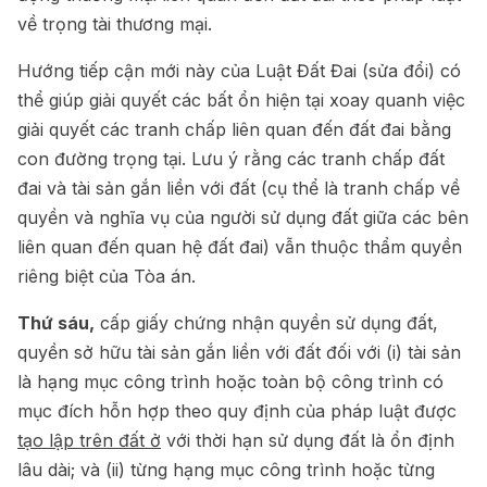
về trọng tài thương mại.
Hướng tiếp cận mới này của Luật Đất Đai (sửa đổi) có
thể giúp giải quyết các bất ổn hiện tại xoay quanh việc
giải quyết các tranh chấp liên quan đến đất đai bằng
con đường trọng tại. Lưu ý rằng các tranh chấp đất
đai và tài sản gắn liền với đất (cụ thể là tranh chấp về
quyền và nghĩa vụ của người sử dụng đất giữa các bên
liên quan đến quan hệ đất đai) vẫn thuộc thẩm quyền
riêng biệt của Tòa án.
Thứ sáu,
cấp giấy chứng nhận quyền sử dụng đất,
quyền sở hữu tài sản gắn liền với đất đối với (i) tài sản
là hạng mục công trình hoặc toàn bộ công trình có
mục đích hỗn hợp theo quy định của pháp luật được
tạo lập trên đất ở
với thời hạn sử dụng đất là ổn định
lâu dài; và (ii) từng hạng mục công trình hoặc từng