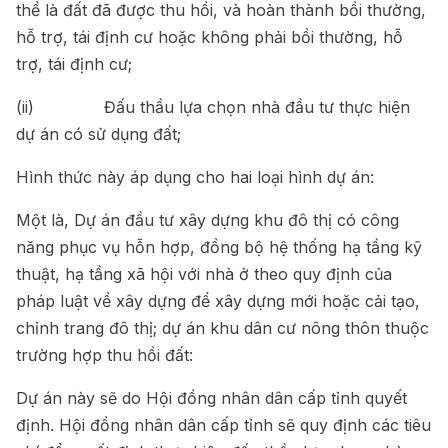
thể là đất đã được thu hồi, và hoàn thành bồi thường,
hỗ trợ, tái định cư hoặc không phải bồi thường, hỗ
trợ, tái định cư;
(ii) Đấu thầu lựa chọn nhà đầu tư thực hiện
dự án có sử dụng đất;
Hình thức này áp dụng cho hai loại hình dự án:
Một là, Dự án đầu tư xây dựng khu đô thị có công
năng phục vụ hỗn hợp, đồng bộ hệ thống hạ tầng kỹ
thuật, hạ tầng xã hội với nhà ở theo quy định của
pháp luật về xây dựng để xây dựng mới hoặc cải tạo,
chỉnh trang đô thị; dự án khu dân cư nông thôn thuộc
trường hợp thu hồi đất:
Dự án này sẽ do Hội đồng nhân dân cấp tỉnh quyết
định. Hội đồng nhân dân cấp tỉnh sẽ quy định các tiêu