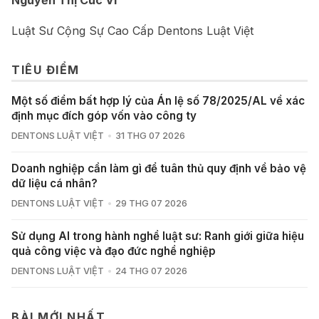
Nguyễn Thị Cúc Vi
Luật Sư Cộng Sự Cao Cấp Dentons Luật Việt
TIÊU ĐIỂM
Một số điểm bất hợp lý của Án lệ số 78/2025/AL về xác
định mục đích góp vốn vào công ty
DENTONS LUẬT VIỆT
31 THG 07 2026
Doanh nghiệp cần làm gì để tuân thủ quy định về bảo vệ
dữ liệu cá nhân?
DENTONS LUẬT VIỆT
29 THG 07 2026
Sử dụng AI trong hành nghề luật sư: Ranh giới giữa hiệu
quả công việc và đạo đức nghề nghiệp
DENTONS LUẬT VIỆT
24 THG 07 2026
BÀI MỚI NHẤT