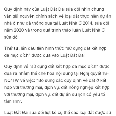
Quy định này của Luật Đất Đai sửa đổi nhìn chung
vẫn giữ nguyên chính sách về loại đất thực hiện dự án
nhà ở như đã thông qua tại Luật Nhà Ở 2014, sửa đổi
năm 2020 và trong quá trình thảo luận Luật Nhà Ở
sửa đổi.
Thứ tư,
lần đầu tiên hình thức “sử dụng đất kết hợp
đa mục đích” được đưa vào Luật Đất Đai.
Quy định về “sử dụng đất kết hợp đa mục đích” được
đưa ra nhằm thể chế hóa nội dung tại Nghị quyết 18-
NQ/TW về việc: "Bổ sung các quy định về đất ở kết
hợp với thương mại, dịch vụ; đất nông nghiệp kết hợp
với thương mại, dịch vụ; đất dự án du lịch có yếu tố
tâm linh”.
Luật Đất Đai sửa đổi liệt kê cụ thể các loại đất được sử