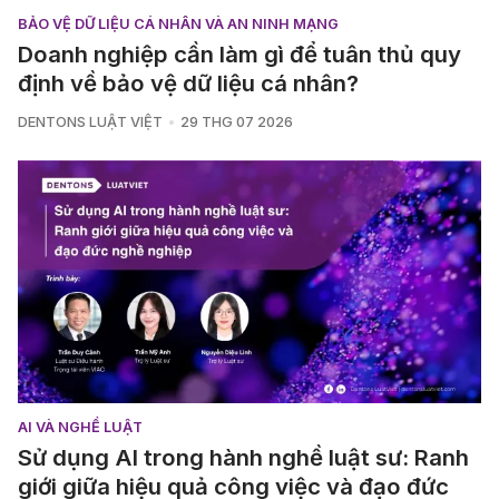
BẢO VỆ DỮ LIỆU CÁ NHÂN VÀ AN NINH MẠNG
Doanh nghiệp cần làm gì để tuân thủ quy
định về bảo vệ dữ liệu cá nhân?
DENTONS LUẬT VIỆT
29 THG 07 2026
AI VÀ NGHỀ LUẬT
Sử dụng AI trong hành nghề luật sư: Ranh
giới giữa hiệu quả công việc và đạo đức