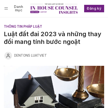
Danh
Đăng ký
mục
Follow
Đăng nhập
Đăng ký
THÔNG TIN PHÁP LUẬT
Luật đất đai 2023 và những thay
đổi mang tính bước ngoặt
DENTONS LUATVIET